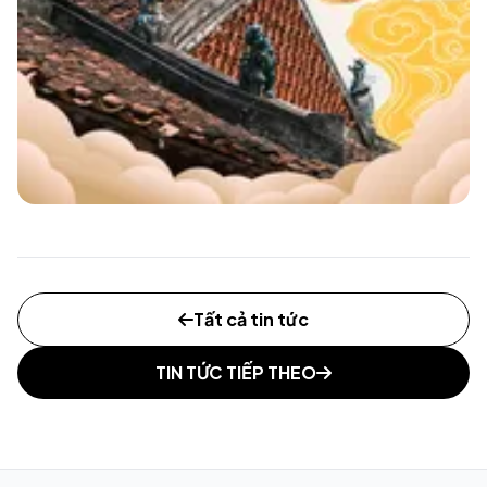
Tất cả tin tức
TIN TỨC TIẾP THEO