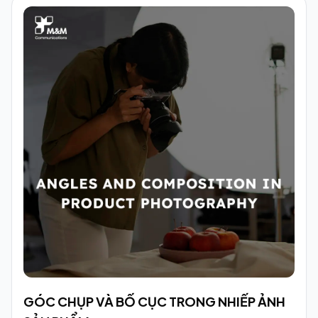
GÓC CHỤP VÀ BỐ CỤC TRONG NHIẾP ẢNH