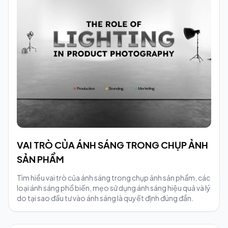
VAI TRÒ CỦA ÁNH SÁNG TRONG CHỤP ẢNH
SẢN PHẨM
Tìm hiểu vai trò của ánh sáng trong chụp ảnh sản phẩm, các
loại ánh sáng phổ biến, mẹo sử dụng ánh sáng hiệu quả và lý
do tại sao đầu tư vào ánh sáng là quyết định đúng đắn.