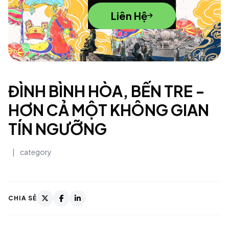
Liên Hệ
ĐÌNH BÌNH HÒA, BẾN TRE -
HƠN CẢ MỘT KHÔNG GIAN
TÍN NGƯỠNG
|
category
CHIA SẺ