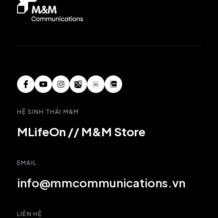
HỆ SINH THÁI M&M
MLifeOn
//
M&M Store
EMAIL
info@mmcommunications.vn
LIÊN HỆ