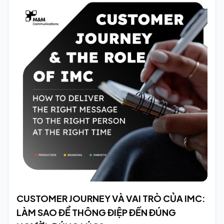
CUSTOMER JOURNEY VÀ VAI TRÒ CỦA IMC:
LÀM SAO ĐỂ THÔNG ĐIỆP ĐẾN ĐÚNG