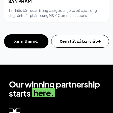
SẢN PHẨM
Tìm hiểu tầm quan trọng của góc chụp và bố cục trong
chụp ảnh sản phẩm cùng M&M Communications,
Xem thêm
Xem tất cả bài viết
Our winning partnership
here.
starts