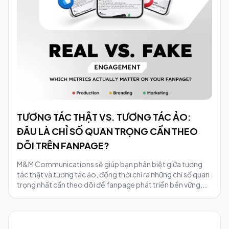
TƯƠNG TÁC THẬT VS. TƯƠNG TÁC ẢO:
ĐÂU LÀ CHỈ SỐ QUAN TRỌNG CẦN THEO
DÕI TRÊN FANPAGE?
M&M Communications sẽ giúp bạn phân biệt giữa tương
tác thật và tương tác ảo, đồng thời chỉ ra những chỉ số quan
trọng nhất cần theo dõi để fanpage phát triển bền vững,
hiệu quả.