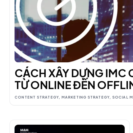
CÁCH XÂY DỰNG IMC
TỪ ONLINE ĐẾN OFFLI
CONTENT STRATEGY, MARKETING STRATEGY, SOCIAL 