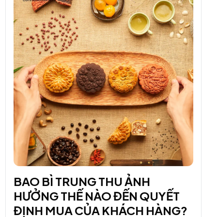
BAO BÌ TRUNG THU ẢNH
HƯỞNG THẾ NÀO ĐẾN QUYẾT
ĐỊNH MUA CỦA KHÁCH HÀNG?