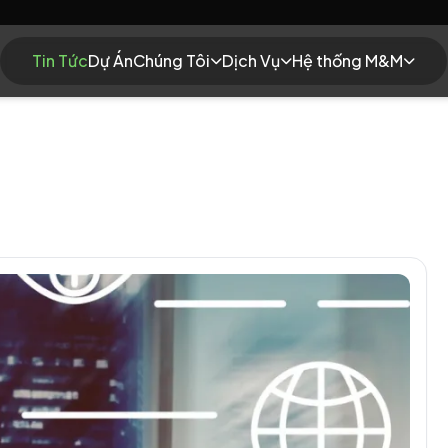
Tin Tức
Dự Án
Chúng Tôi
Dịch Vụ
Hệ thống M&M