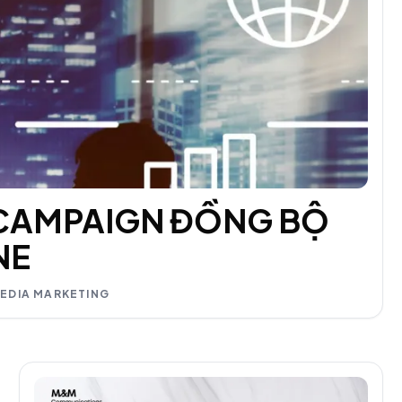
 CAMPAIGN ĐỒNG BỘ
NE
MEDIA MARKETING