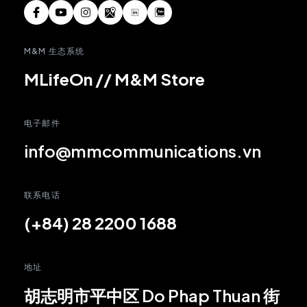
M&M 生态系统
MLifeOn
//
M&M Store
电子邮件
info@mmcommunications.vn
联系电话
(+84) 28 2200 1688
地址
胡志明市平中区 Do Phap Thuan 街