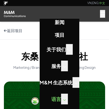
VN
|
ENG
|
中文
新闻
返回项目
项目
关于我们
东桑 xanh 合作社
服务
Marketing / Branding / Marketing / Packaging Design
M&M 生态系统
语言