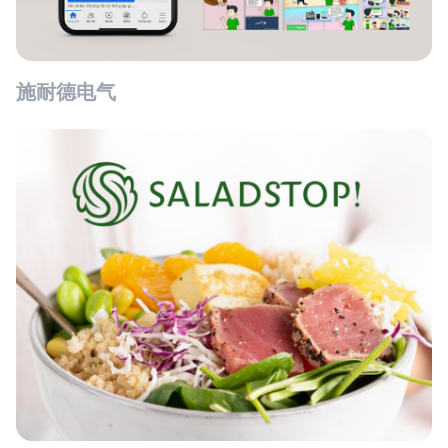
施耐德电气