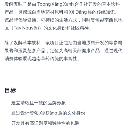
发酵五味子是由 Toong Xăng Xanh 合作社开发的草本饮料
产品，灵感源自当地药材原料和 Xê Đăng 族的传统知识。
该品牌倡导健康、可持续的生活方式，同时赞颂越南西原地
区（Tây Nguyên）的文化身份和社区精神。
除了发酵草本饮料，该项目还包括由当地原料开发的等参粉
果酱和玉灵芝参产品，定位为高端天然健康产品，通过现代
消费体验展现越南草药传统的丰富性。
目标
建立清晰且一致的品牌形象
通过设计赞颂 Xê Đăng 族的文化身份
开发具有高识别度和独特性的包装