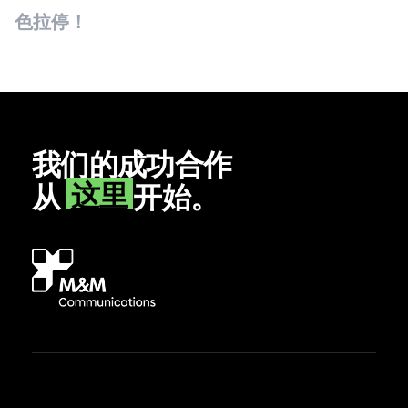
色拉停！
我们的成功合作
这里
从
开始。