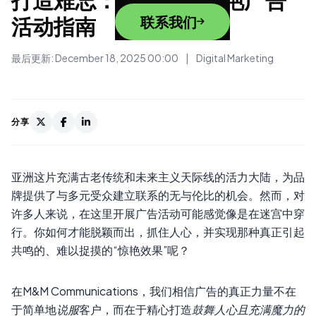
活动指南
联系我们
最后更新: December 18, 2025 00:00
|
Digital Marketing
分享
亚洲这片充满古老传统和未来主义天际线的活力大陆，为品
牌提供了与多元受众建立联系的无与伦比的机会。然而，对
许多人来说，在这里开展广告活动可能感觉像是在迷宫中穿
行。你如何才能脱颖而出，抓住人心，并实现那种真正引起
共鸣的、难以捉摸的“惊艳效果”呢？
在M&M Communications，我们相信广告的真正力量不在
于简单地
说服
客户，而在于精心打造
鼓舞人心且充满魔力的