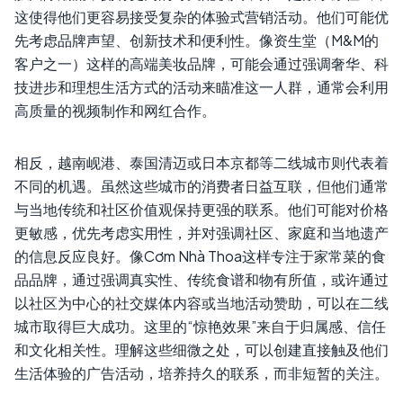
这使得他们更容易接受复杂的体验式营销活动。他们可能优
先考虑品牌声望、创新技术和便利性。像资生堂（M&M的
客户之一）这样的高端美妆品牌，可能会通过强调奢华、科
技进步和理想生活方式的活动来瞄准这一人群，通常会利用
高质量的视频制作和网红合作。
相反，越南岘港、泰国清迈或日本京都等二线城市则代表着
不同的机遇。虽然这些城市的消费者日益互联，但他们通常
与当地传统和社区价值观保持更强的联系。他们可能对价格
更敏感，优先考虑实用性，并对强调社区、家庭和当地遗产
的信息反应良好。像Cơm Nhà Thoa这样专注于家常菜的食
品品牌，通过强调真实性、传统食谱和物有所值，或许通过
以社区为中心的社交媒体内容或当地活动赞助，可以在二线
城市取得巨大成功。这里的“惊艳效果”来自于归属感、信任
和文化相关性。理解这些细微之处，可以创建直接触及他们
生活体验的广告活动，培养持久的联系，而非短暂的关注。