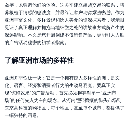
故事
，以强调他们的体验。这关乎建立超越交易的联系，培
养根植于情感的忠诚度，并最终让客户
与你紧密相连
。作为
亚洲丰富文化、多样景观和诱人美食的资深探索者，我亲眼
见证了真正理解并拥抱当地细微之处的讲故事方式所产生的
深远影响。本文是您开启创建不仅销售产品，更能引人入胜
的广告活动秘密的初学者指南。
了解亚洲市场的多样性
亚洲并非铁板一块；它是一个拥有惊人多样性的洲，是文
化、语言、经济和消费者行为的生动马赛克。要真正实
现“惊艳效果”的广告活动，首先必须摒弃对单一“亚洲市
场”的任何先入为主的观念。从河内熙熙攘攘的街头市场到
东京高科技的购物区，每个地区，甚至每个城市，都提供了
一幅独特的画卷。