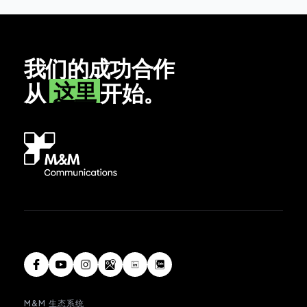
我们的成功合作
这里
从
开始。
M&M 生态系统