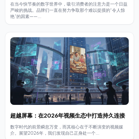
在当今快节奏的数字世界中，吸引消费者的注意力是一个日益
严峻的挑战。品牌们一直在努力争取那个难以捉摸的“令人惊
艳”的因素——...
超越屏幕：在2026年视频生态中打造持久连接
数字时代的前景瞬息万变，而其核心在于不断演变的视频媒
介。展望2026年，我们发现自己正身处一个...