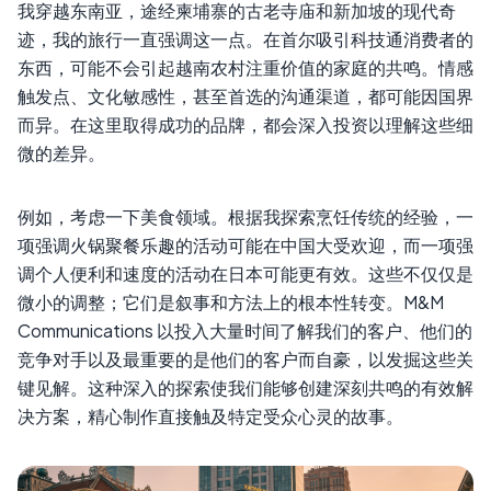
我穿越东南亚，途经柬埔寨的古老寺庙和新加坡的现代奇
迹，我的旅行一直强调这一点。在首尔吸引科技通消费者的
东西，可能不会引起越南农村注重价值的家庭的共鸣。情感
触发点、文化敏感性，甚至首选的沟通渠道，都可能因国界
而异。在这里取得成功的品牌，都会深入投资以理解这些细
微的差异。
例如，考虑一下美食领域。根据我探索烹饪传统的经验，一
项强调火锅聚餐乐趣的活动可能在中国大受欢迎，而一项强
调个人便利和速度的活动在日本可能更有效。这些不仅仅是
微小的调整；它们是叙事和方法上的根本性转变。M&M
Communications 以投入大量时间了解我们的客户、他们的
竞争对手以及最重要的是他们的客户而自豪，以发掘这些关
键见解。这种深入的探索使我们能够创建深刻共鸣的有效解
决方案，精心制作直接触及特定受众心灵的故事。