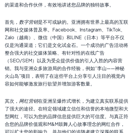
的渠道和合作伙伴，有效地讲述您品牌的独特故事。
首先，
数字营销
是不可或缺的。亚洲拥有世界上最高的互联
网和社交媒体普及率。Facebook、Instagram、TikTok、
Zalo（越南）、微信（中国）和LINE（日本）等平台不仅
仅是沟通渠道；它们是文化试金石。一个成功的广告活动将
整合强大的社交媒体策略、有针对性的在线广告
（SEO/SEM）以及为受众提供价值的引人入胜的内容营
销。我与亚洲众多旅游局的合作经验，例如“李山——神秘
火山岛”项目，表明了在这些平台上分享引人注目的视觉内
容如何能够激发旅行欲望并增加游客数量。
其次，
网红营销
在亚洲呈爆炸式增长，为建立真实联系提供
了强大的途径。在特定领域建立信任和信誉的本地微型和大
型网红，可以为您的品牌信息提供巨大的可信度。与真正符
合您的品牌价值观和M&M鼓舞人心故事理念的网红合作，
可以扩大您的影响力，并与他们的追随者建立深厚的联系。