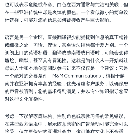
也可以表示危险或革命。白色在西方通常与纯洁相关联，但
在一些亚洲传统中却是哀悼的颜色。一个看似微小的简单设
计选择，可能对您的信息如何被接收产生巨大影响。
语言是另一个雷区。直接翻译很少能捕捉到信息的真正精神
或细微之处。习语、俚语，甚至语法结构都千差万别。一个
朗朗上口的英语标语，翻译成越南语或日语时，可能会变得
尴尬、幽默，甚至具有冒犯性。这就是为什么从一开始就让
母语人士和本地创意团队参与进来不仅仅是一个建议；它是
一个绝对的必要条件。M&M Communications，植根于越
南并在亚洲拥有丰富的经验，优先考虑客户服务，以确保您
的声音被听到，您的需求得到满足，并以专业知识指导您应
对这些文化复杂性。
考虑一下误解家庭结构、性别角色或宗教习俗的常见错误。
在某些西方语境中，展示随意亲密的广告活动可能完全可以
接受，但在更保守的亚洲社会中，这可能在文化上不合适。