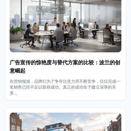
广告宣传的惊艳度与替代方案的比较：波兰的创
意崛起
在营销领域，品牌们为了争夺注意力而不断竞争，仅仅完成一
笔销售已经不足以取得成功。真正的成功在于建立深厚的关
系...