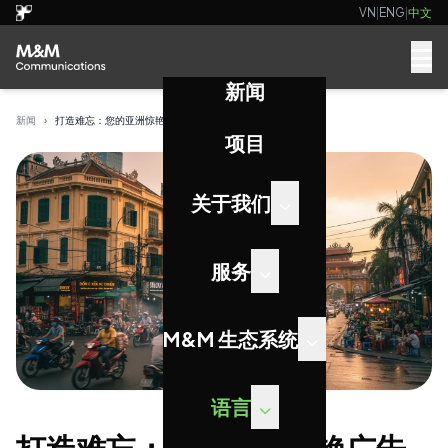
VN
|
ENG
|
中文
新闻
新闻
›
打造难忘：您的亚洲惊艳广告活动指南
项目
关于我们
服务
M&M 生态系统
语言
打造难忘：您的亚洲惊艳广告