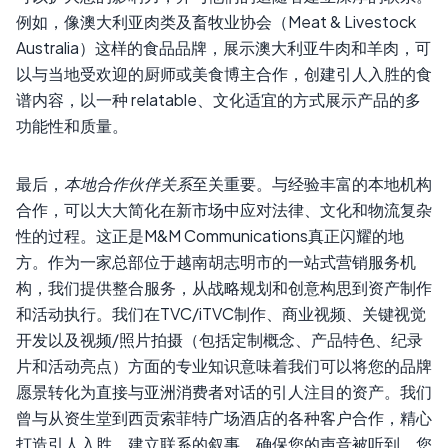
例如，像澳大利亚肉类及畜牧业协会（Meat & Livestock
Australia）这样的食品品牌，展示澳大利亚牛肉和羊肉，可
以与当地受欢迎的厨师或美食博主合作，创建引人入胜的食
谱内容，以一种 relatable、文化适宜的方式展示产品的多
功能性和质量。
最后，
本地合作伙伴关系
至关重要。与经验丰富的本地机构
合作，可以大大简化在新市场中应对法律、文化和物流复杂
性的过程。这正是M&M Communications真正闪耀的地
方。作为一家总部位于越南胡志明市的一站式营销服务机
构，我们提供整合服务，从战略规划和创意构思到资产制作
和活动执行。我们在TVC/iTVC制作、商业视频、关键视觉
开发以及视频/照片拍摄（包括定制概念、产品特色、纪录
片和活动亮点）方面的专业知识意味着我们可以将您的品牌
愿景转化为直接与亚洲消费者对话的引人注目的资产。我们
曾与从资生堂到西贡索菲特广场酒店的各种客户合作，精心
打造引人入胜、建立联系的叙事，确保您的声音被听到，您