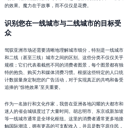
的效果。魔力在于故事，而不仅仅是花费。
识别您在一线城市与二线城市的目标受
众
驾驭亚洲市场还需要清晰地理解城市细分，特别是一线城市
和二线（甚至三线）城市之间的区别。这些分类不仅仅关乎
规模；它们代表着截然不同的消费者图景，每个图景都有独
特的抱负、购买力和媒体消费习惯。根据这些特定的人口统
计数据量身定制您的广告活动，对于实现真正的共鸣和备受
追捧的“惊艳效果”至关重要。
作为一名旅行和文化作家，我曾在亚洲各地闪耀的大都市和
迷人的省会城镇度过了大量时间。胡志明市、东京或新加坡
等一线城市通常是全球化枢纽。这里的消费者通常更多地接
触国际潮流，拥有更高的可支配收入，并且是数字原住民，