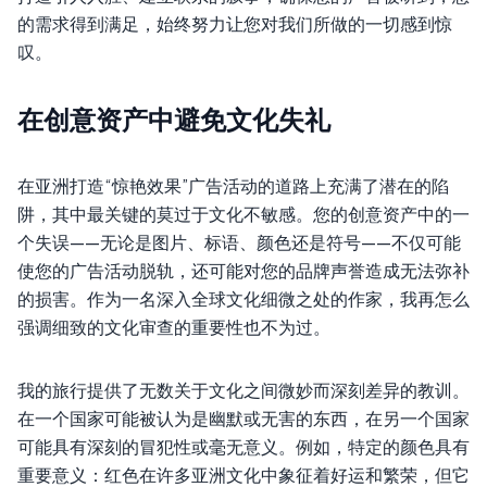
的需求得到满足，始终努力让您对我们所做的一切感到惊
叹。
在创意资产中避免文化失礼
在亚洲打造“惊艳效果”广告活动的道路上充满了潜在的陷
阱，其中最关键的莫过于文化不敏感。您的创意资产中的一
个失误——无论是图片、标语、颜色还是符号——不仅可能
使您的广告活动脱轨，还可能对您的品牌声誉造成无法弥补
的损害。作为一名深入全球文化细微之处的作家，我再怎么
强调细致的文化审查的重要性也不为过。
我的旅行提供了无数关于文化之间微妙而深刻差异的教训。
在一个国家可能被认为是幽默或无害的东西，在另一个国家
可能具有深刻的冒犯性或毫无意义。例如，特定的颜色具有
重要意义：红色在许多亚洲文化中象征着好运和繁荣，但它