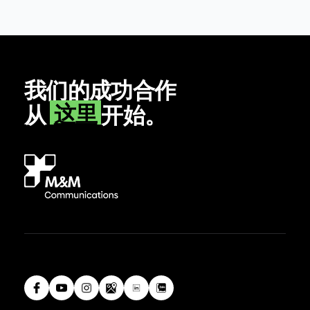
我们的成功合作
这里
从
开始。