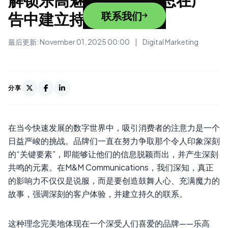
告中建立持久联结
联系我们
最后更新: November 01, 2025 00:00
|
Digital Marketing
分享
在当今快速发展的数字世界中，吸引消费者的注意力是一个
日益严峻的挑战。品牌们一直在努力争取那个令人印象深刻
的“关键要素”，即能够让他们的信息脱颖而出，并产生深刻
共鸣的元素。在M&M Communications，我们深知，真正
的影响力不仅仅是说服，而是要创造鼓舞人心、充满魔力的
故事，强调深刻的客户体验，并建立持久的联系。
这种理念完美地体现在一个深受人们喜爱的品牌——乐高