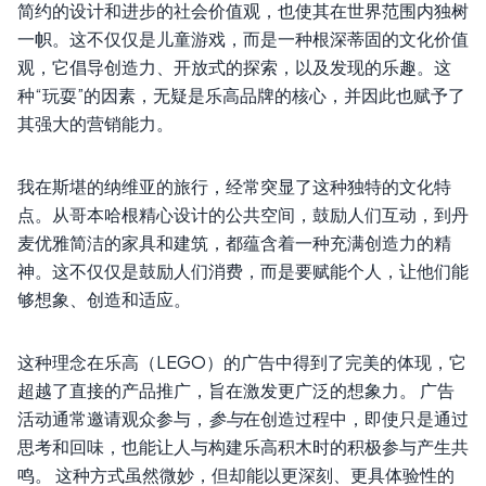
简约的设计和进步的社会价值观，也使其在世界范围内独树
一帜。这不仅仅是儿童游戏，而是一种根深蒂固的文化价值
观，它倡导创造力、开放式的探索，以及发现的乐趣。这
种“玩耍”的因素，无疑是乐高品牌的核心，并因此也赋予了
其强大的营销能力。
我在斯堪的纳维亚的旅行，经常突显了这种独特的文化特
点。从哥本哈根精心设计的公共空间，鼓励人们互动，到丹
麦优雅简洁的家具和建筑，都蕴含着一种充满创造力的精
神。这不仅仅是鼓励人们消费，而是要赋能个人，让他们能
够想象、创造和适应。
这种理念在乐高（LEGO）的广告中得到了完美的体现，它
超越了直接的产品推广，旨在激发更广泛的想象力。 广告
活动通常邀请观众参与，
参与
在创造过程中，即使只是通过
思考和回味，也能让人与构建乐高积木时的积极参与产生共
鸣。 这种方式虽然微妙，但却能以更深刻、更具体验性的