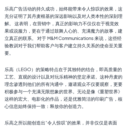
乐高广告活动的持久成功，始终能带来令人惊叹的效果，这
充分证明了其丹麦根基的深远影响以及对人类本性的深刻理
解。 这表明，在营销中，真正的影响力不仅仅在于视觉效
果或说服力，更在于通过鼓舞人心的、充满魔力的故事，建
立真正的联系。 对于 M&M Communications 来说，这些经
验教训对于我们帮助客户与客户建立持久关系的使命至关重
要。
乐高（LEGO）的策略特点在于其独特的结合，即高质量的
工艺、直观的设计以及对玩乐精神的坚定承诺。这种丹麦的
理念渗透到他们的所有沟通中，邀请观众不仅要观察，更要
积极参与一个充满无限想象的世界。无论是像《重塑世界》
这样的宏大、电影化的作品，还是优雅简洁的印刷广告，核
心信息始终保持一致：释放你的创造力。
乐高之所以能创造出“令人惊叹”的效果，并非仅仅是表面