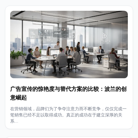
广告宣传的惊艳度与替代方案的比较：波兰的创
意崛起
在营销领域，品牌们为了争夺注意力而不断竞争，仅仅完成一
笔销售已经不足以取得成功。真正的成功在于建立深厚的关
系...