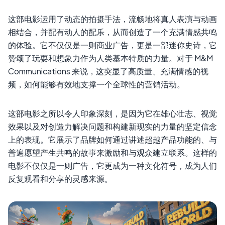
这部电影运用了动态的拍摄手法，流畅地将真人表演与动画
相结合，并配有动人的配乐，从而创造了一个充满情感共鸣
的体验。它不仅仅是一则商业广告，更是一部迷你史诗，它
赞颂了玩耍和想象力作为人类基本特质的力量。对于 M&M
Communications 来说，这突显了高质量、充满情感的视
频，如何能够有效地支撑一个全球性的营销活动。
这部电影之所以令人印象深刻，是因为它在雄心壮志、视觉
效果以及对创造力解决问题和构建新现实的力量的坚定信念
上的表现。它展示了品牌如何通过讲述超越产品功能的、与
普遍愿望产生共鸣的故事来激励和与观众建立联系。这样的
电影不仅仅是一则广告，它更成为一种文化符号，成为人们
反复观看和分享的灵感来源。