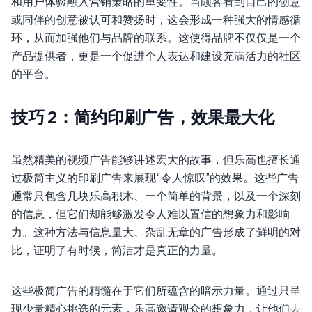
和用户体验融入营销策略的重要性。当顾客看到自己的创意
或同伴的创意被认可和赞扬时，这会形成一种强大的情感循
环，从而加强他们与品牌的联系。这使得品牌不仅仅是一个
产品提供者，更是一个促进个人表达和建设充满活力的社区
的平台。
技巧 2：简约印刷广告，效果最大化
虽然精美的视频广告能够讲述宏大的故事，但乐高也擅长通
过极简主义的印刷广告来展现“令人惊叹”的效果。这些广告
通常只包含几块乐高积木、一个简单的背景，以及一个深刻
的信息，但它们却能够激发令人难以置信的想象力和影响
力。这种方法与信息量大、杂乱无章的广告形成了鲜明的对
比，证明了有时候，简洁才是真正的力量。
这些极简广告的精髓在于它们所蕴含的暗示力量。通过只呈
现少量精心挑选的元素，乐高邀请观众的想象力，让他们去