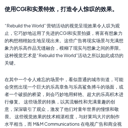
使用CGI和实景特效，打造令人惊叹的效果。
“Rebuild the World” 营销活动的视觉呈现效果令人叹为观
止，它巧妙地运用了先进的CGI和实景拍摄，将富有想象力
的构想栩栩如生地呈现出来。这些广告将现实场景与充满想
象力的乐高作品无缝融合，模糊了现实与想象之间的界限。
这种视觉艺术是“Rebuild the World”活动之所以如此成功的
关键。
在其中一个令人难忘的场景中，看似普通的城市街道，可能
会突然出现一个巨大的乐高章鱼与乐高鲨鱼搏斗的场面，或
者一个破损的桥梁，则会巧妙地用鲜艳、超大的乐高积木进
行修复。 这些场景的转换，以其流畅性和充满童趣的创
意，深深吸引了观众，激发了他们对童年世界的憧憬和敬
畏。 这些视觉效果的技术精湛程度，与好莱坞大片的制作
水平相当，而 M&M Communications 在电视广告和商业视