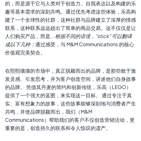
的，而是源于它与人类对于创造力、自我表达以及构建的乐
趣等基本需求的深刻共鸣。通过优先考虑这些体验，乐高构
建了一个全球性的社群，这种社群与品牌建立了深厚的情感
联系，这种联系远远超出了简单的商品交易。这不仅仅是让
人们购买产品，而是...
根据不同的语境，"stick" 可以翻译
成以下几种：
通过感受，与 M&M Communications 的核心
价值观完美契合。
在熙熙攘攘的市场中，真正脱颖而出的品牌，是那些敢于激
发灵感、引发思考，并为客户创造空间，讲述他们自身故事
的品牌。 凭借其丹麦的简约和创新传统，乐高（LEGO）
提供了一个强大的蓝图，来实现这一目标。 通过专注于真
实、富有想象力的故事，这些故事能够深刻地与消费者产生
共鸣，并使品牌脱颖而出，我们（M&M
Communications）帮助我们的客户不仅创造营销活动，更
重要的是，创造持久的联系和令人惊叹的遗产。