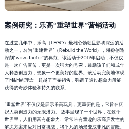
案例研究：乐高“重塑世界”营销活动
在过去几年中，乐高（LEGO）最雄心勃勃且影响深远的活
动之一，名为“重建世界”（Rebuild the World），堪称创造
深刻“wow-factor”的典范。该活动于2019年启动，不仅仅
是一次广告宣传，更是一次强大的号召，鼓励孩子们和成年
人释放创造力，想象一个更美好的世界。该活动完美地体现
了M&M的理念，超越了产品销售，强调了通过想象力所能
获得的奇妙体验和持久的联系。
"重塑世界"不仅仅是展示乐高玩具，更重要的是，它旨在庆
祝人类创造力的无限潜力。 故事呈现了一个世界，在这个
世界里，人们用富有想象力、常常带有童趣的乐高启发性的
解决方案来应对日常挑战，将平凡的场景变成非凡的冒险。