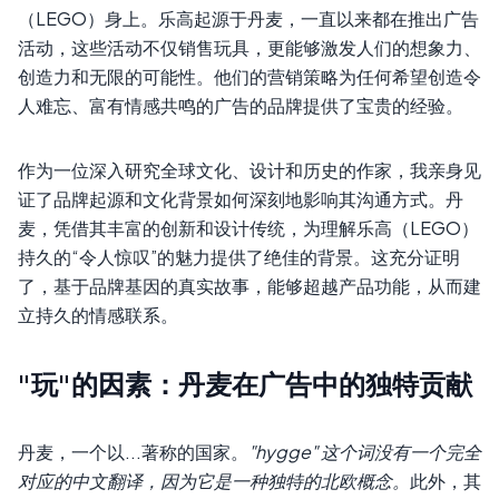
（LEGO）身上。乐高起源于丹麦，一直以来都在推出广告
活动，这些活动不仅销售玩具，更能够激发人们的想象力、
创造力和无限的可能性。他们的营销策略为任何希望创造令
人难忘、富有情感共鸣的广告的品牌提供了宝贵的经验。
作为一位深入研究全球文化、设计和历史的作家，我亲身见
证了品牌起源和文化背景如何深刻地影响其沟通方式。丹
麦，凭借其丰富的创新和设计传统，为理解乐高（LEGO）
持久的“令人惊叹”的魅力提供了绝佳的背景。这充分证明
了，基于品牌基因的真实故事，能够超越产品功能，从而建
立持久的情感联系。
"玩"的因素：丹麦在广告中的独特贡献
丹麦，一个以...著称的国家。
"hygge" 这个词没有一个完全
对应的中文翻译，因为它是一种独特的北欧概念。
此外，其