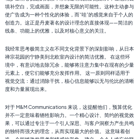
填补空白，完成画面，并想象无限的可能性。这种主动参与
使广告成为一种个性化的体验，而“哇”的感觉来自于个人的
创造力。这正是丹麦著名的设计理念的直接体现——简洁的
线条、功能上的优雅，以及对核心意义的关注。
我经常思考极简主义在不同文化背景下的深刻影响，从日本
禅宗花园的宁静美到北欧室内设计的简洁优雅。 在这些环
境中，有意识地去除冗余，能够将注意力集中在现有的少量
元素上，使它们能够充分发挥作用。 这一原则同样适用于
视觉交流：通过消除干扰，核心信息能够以无与伦比的清晰
度和力量展现出来。
对于 M&M Communications 来说，这提醒他们，预算优化
并不一定意味着牺牲影响力。一个精心设计、简约的视觉效
果，可以通过专注于一个引人深思、与客户洞察力产生共鸣
的独特而强大的理念，从而实现最大的价值。 这意味着创