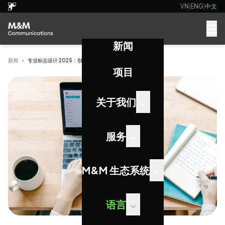
VN
|
ENG
|
中文
新闻
新闻
›
专业标志设计 2025：创造令人难忘的品牌标志，引发共鸣
项目
关于我们
服务
M&M 生态系统
语言