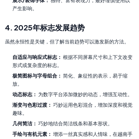
展示/装饰字体：
独特、富有表现力，最好谨慎使用以
产生影响。
4. 2025年标志发展趋势
虽然永恒性是关键，但了解当前趋势可以激发新的方法。
自适应与响应式标志：
根据不同屏幕尺寸和上下文改变
形式或复杂度的标志。
极简图标与字母组合：
简化、象征性的表示，易于缩
放。
动态标志：
为数字平台添加微妙的动态，增强互动性。
渐变与色彩过渡：
巧妙运用色彩混合，增加深度和视觉
趣味。
几何简洁：
巧妙地结合简洁线条和基本形状。
手绘与有机元素：
增添一丝真实感和人情味，在越南手