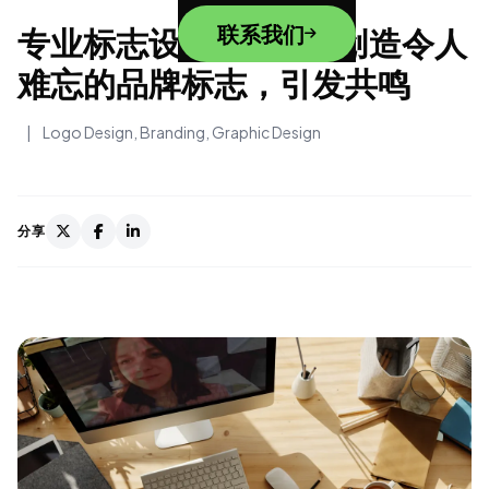
联系我们
专业标志设计 2025：创造令人
难忘的品牌标志，引发共鸣
|
Logo Design
,
Branding
,
Graphic Design
分享