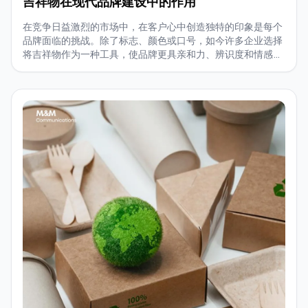
吉祥物在现代品牌建设中的作用
在竞争日益激烈的市场中，在客户心中创造独特的印象是每个
品牌面临的挑战。除了标志、颜色或口号，如今许多企业选择
将吉祥物作为一种工具，使品牌更具亲和力、辨识度和情感共
鸣。从餐饮、教育到科技和服务品牌，吉祥物在传播活动和识
别系统中出现得越来越频繁。那么，吉祥物在现代品牌塑造过
程中扮演了什么样的角色？