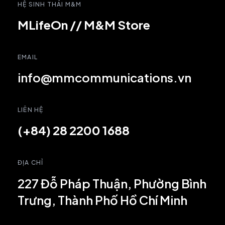
HỆ SINH THÁI M&M
MLifeOn
//
M&M Store
EMAIL
info@mmcommunications.vn
LIÊN HỆ
(+84) 28 2200 1688
ĐỊA CHỈ
227 Đỗ Pháp Thuận, Phường Bình
Trưng, Thành Phố Hồ Chí Minh