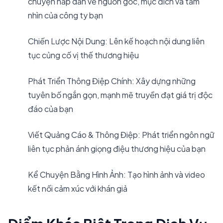
chuyện hấp dẫn về nguồn gốc, mục đích và tầm
nhìn của công ty bạn
Chiến Lược Nội Dung: Lên kế hoạch nội dung liên
tục củng cố vị thế thương hiệu
Phát Triển Thông Điệp Chính: Xây dựng những
tuyên bố ngắn gọn, mạnh mẽ truyền đạt giá trị độc
đáo của bạn
Viết Quảng Cáo & Thông Điệp: Phát triển ngôn ngữ
liên tục phản ánh giọng điệu thương hiệu của bạn
Kể Chuyện Bằng Hình Ảnh: Tạo hình ảnh và video
kết nối cảm xúc với khán giả