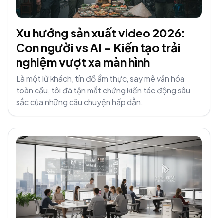
Xu hướng sản xuất video 2026:
Con người vs AI – Kiến tạo trải
nghiệm vượt xa màn hình
Là một lữ khách, tín đồ ẩm thực, say mê văn hóa
toàn cầu, tôi đã tận mắt chứng kiến tác động sâu
sắc của những câu chuyện hấp dẫn.