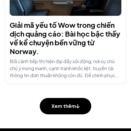
Giải mã yếu tố Wow trong chiến
dịch quảng cáo: Bài học bậc thầy
về kể chuyện bền vững từ
Norway.
Bối cảnh tiếp thị hiện đại đầy sôi động, nơi sự chú
chú ý mong manh, cạnh tranh khốc liệt, truyền tải
thông tin đơn thuần không còn đủ. Để chinh phục
trái tim và tâm trí, các thương hiệu...
Xem thêm