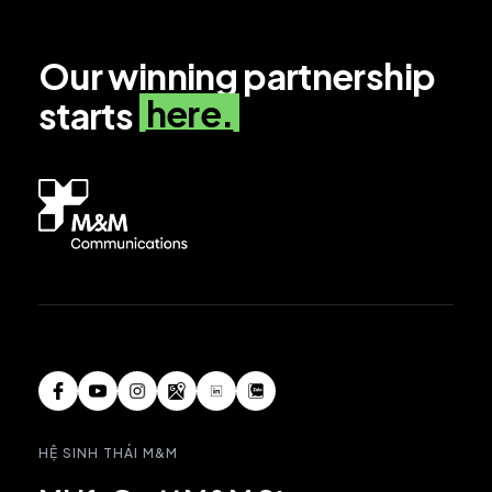
Our winning partnership
here.
starts
HỆ SINH THÁI M&M