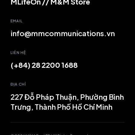
MLifeOn
//
M&M Store
EMAIL
info@mmcommunications.vn
LIÊN HỆ
(+84) 28 2200 1688
ĐỊA CHỈ
227 Đỗ Pháp Thuận, Phường Bình
Trưng, Thành Phố Hồ Chí Minh