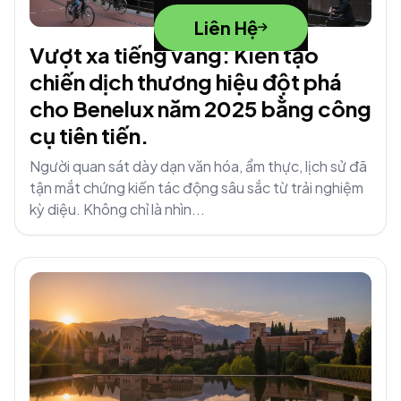
Liên Hệ
Vượt xa tiếng vang: Kiến tạo
chiến dịch thương hiệu đột phá
cho Benelux năm 2025 bằng công
cụ tiên tiến.
Người quan sát dày dạn văn hóa, ẩm thực, lịch sử đã
tận mắt chứng kiến tác động sâu sắc từ trải nghiệm
kỳ diệu. Không chỉ là nhìn...