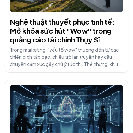
Nghệ thuật thuyết phục tinh tế:
Mở khóa sức hút "Wow" trong
quảng cáo tài chính Thụy Sĩ
Trong marketing, "yếu tố wow" thường đến từ các
chiến dịch táo bạo, chiêu trò lan truyền hay câu
chuyện cảm xúc gây chú ý tức thì. Thế nhưng, khi ta
hướng đến...