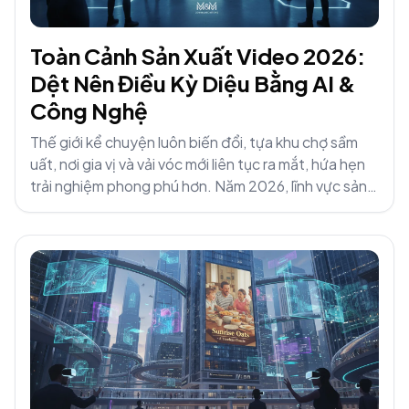
Toàn Cảnh Sản Xuất Video 2026:
Dệt Nên Điều Kỳ Diệu Bằng AI &
Công Nghệ
Thế giới kể chuyện luôn biến đổi, tựa khu chợ sầm
uất, nơi gia vị và vải vóc mới liên tục ra mắt, hứa hẹn
trải nghiệm phong phú hơn. Năm 2026, lĩnh vực sản
xuất video...