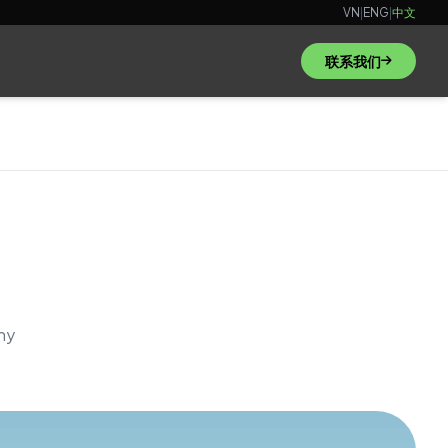
VN
|
ENG
|
中文
联系我们
hy