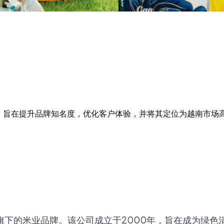
内容，旨在提升品牌知名度，优化客户体验，并将其定位为越南市场
Group）旗下的米业品牌。该公司成立于2000年，旨在成