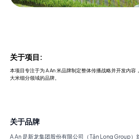
关于项目:
本项目专注于为 A An 米品牌制定整体传播战略并开发
大米细分领域的品牌。
关于品牌
A An 是新龙集团股份有限公司（Tân Long 