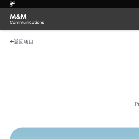
返回项目
P