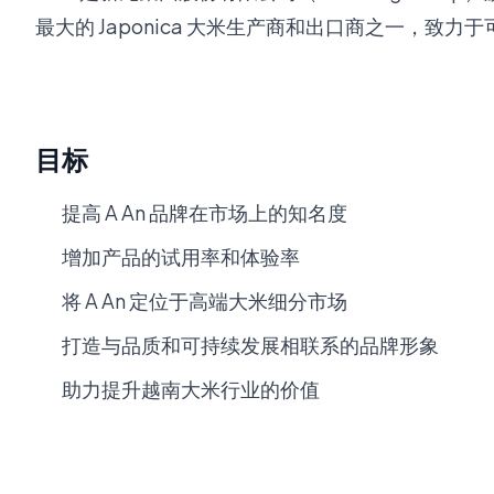
最大的 Japonica 大米生产商和出口商之一，致
目标
提高 A An 品牌在市场上的知名度
增加产品的试用率和体验率
将 A An 定位于高端大米细分市场
打造与品质和可持续发展相联系的品牌形象
助力提升越南大米行业的价值