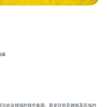
高端
为绿色清洁农业领域的领先集团。新龙目前是越南及区域内