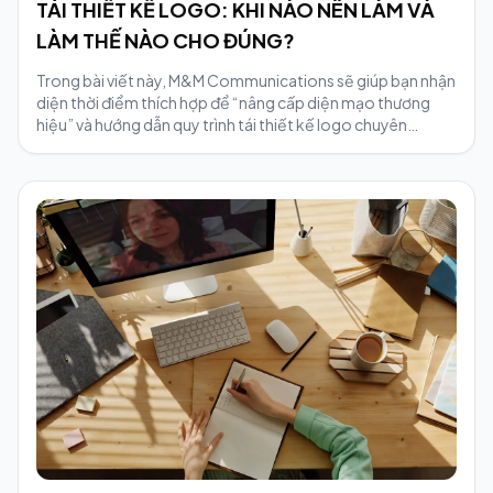
TÁI THIẾT KẾ LOGO: KHI NÀO NÊN LÀM VÀ
LÀM THẾ NÀO CHO ĐÚNG?
Trong bài viết này, M&M Communications sẽ giúp bạn nhận
diện thời điểm thích hợp để “nâng cấp diện mạo thương
hiệu” và hướng dẫn quy trình tái thiết kế logo chuyên
nghiệp.