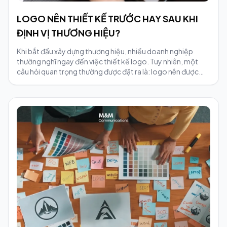
LOGO NÊN THIẾT KẾ TRƯỚC HAY SAU KHI
ĐỊNH VỊ THƯƠNG HIỆU?
Khi bắt đầu xây dựng thương hiệu, nhiều doanh nghiệp
thường nghĩ ngay đến việc thiết kế logo. Tuy nhiên, một
câu hỏi quan trọng thường được đặt ra là: logo nên được
thiết kế trước hay sau khi định vị thương hiệu?