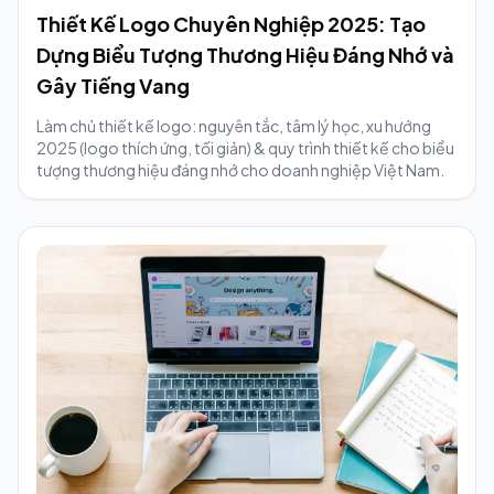
Thiết Kế Logo Chuyên Nghiệp 2025: Tạo
Dựng Biểu Tượng Thương Hiệu Đáng Nhớ và
Gây Tiếng Vang
Làm chủ thiết kế logo: nguyên tắc, tâm lý học, xu hướng
2025 (logo thích ứng, tối giản) & quy trình thiết kế cho biểu
tượng thương hiệu đáng nhớ cho doanh nghiệp Việt Nam.