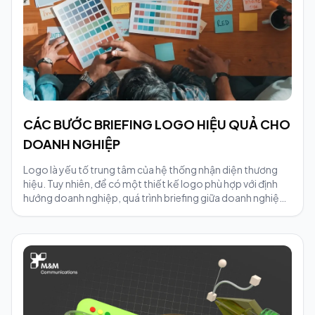
CÁC BƯỚC BRIEFING LOGO HIỆU QUẢ CHO
DOANH NGHIỆP
Logo là yếu tố trung tâm của hệ thống nhận diện thương
hiệu. Tuy nhiên, để có một thiết kế logo phù hợp với định
hướng doanh nghiệp, quá trình briefing giữa doanh nghiệp
và đội ngũ thiết kế đóng vai trò rất quan trọng. Một bản
brief rõ ràng giúp designer hiểu đúng mục tiêu thương hiệu,
tiết kiệm thời gian chỉnh sửa và đảm bảo kết quả cuối cùng
phản ánh đúng giá trị doanh nghiệp.