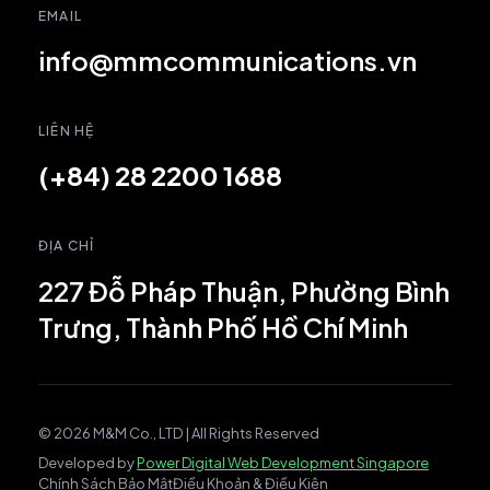
EMAIL
info@mmcommunications.vn
LIÊN HỆ
(+84) 28 2200 1688
ĐỊA CHỈ
227 Đỗ Pháp Thuận, Phường Bình
Trưng, Thành Phố Hồ Chí Minh
© 2026 M&M Co., LTD | All Rights Reserved
Developed by
Power Digital Web Development Singapore
Chính Sách Bảo Mật
Điều Khoản & Điều Kiện