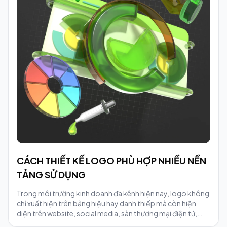
CÁCH THIẾT KẾ LOGO PHÙ HỢP NHIỀU NỀN
TẢNG SỬ DỤNG
Trong môi trường kinh doanh đa kênh hiện nay, logo không
chỉ xuất hiện trên bảng hiệu hay danh thiếp mà còn hiện
diện trên website, social media, sàn thương mại điện tử,
bao bì và quảng cáo digital. Vì vậy, thiết kế logo cần được