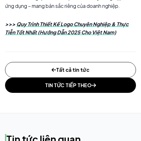
ứng dụng – mang bản sắc riêng của doanh nghiệp.
>>>
Quy Trình Thiết Kế Logo Chuyên Nghiệp & Thực
Tiễn Tốt Nhất (Hướng Dẫn 2025 Cho Việt Nam)
Tất cả tin tức
TIN TỨC TIẾP THEO
Tin tức liên quan