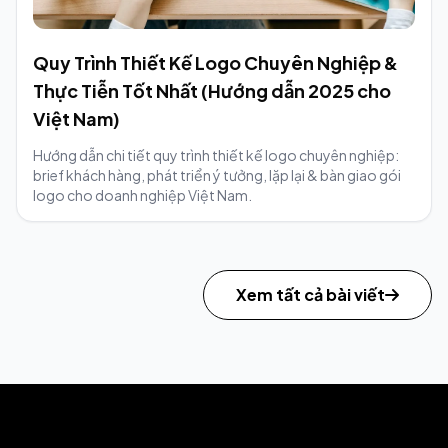
Quy Trình Thiết Kế Logo Chuyên Nghiệp &
Thực Tiễn Tốt Nhất (Hướng dẫn 2025 cho
Việt Nam)
Hướng dẫn chi tiết quy trình thiết kế logo chuyên nghiệp:
brief khách hàng, phát triển ý tưởng, lặp lại & bàn giao gói
logo cho doanh nghiệp Việt Nam.
Xem tất cả bài viết