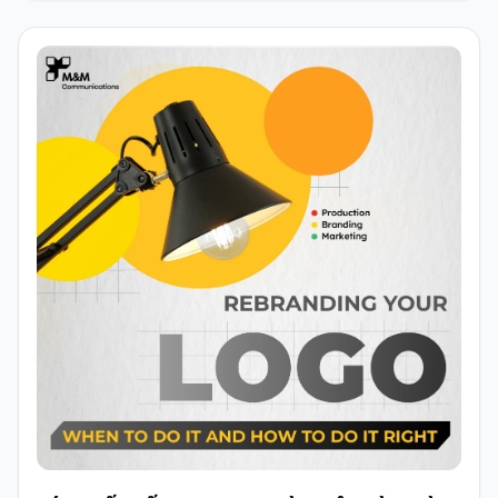
xây dựng theo tư duy đa nền tảng ngay từ đầu để đảm bảo
tính nhất quán và khả năng ứng dụng linh hoạt.