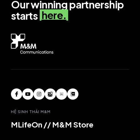
Our winning partnership
here.
starts
HỆ SINH THÁI M&M
MLifeOn
//
M&M Store