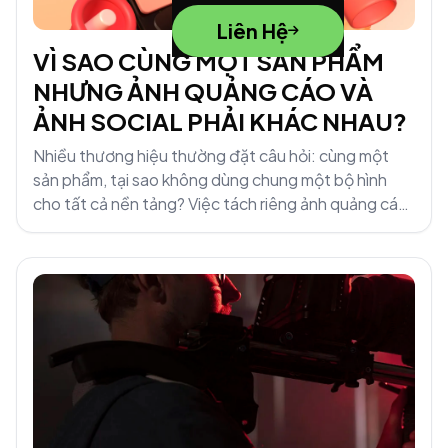
Liên Hệ
VÌ SAO CÙNG MỘT SẢN PHẨM
NHƯNG ẢNH QUẢNG CÁO VÀ
ẢNH SOCIAL PHẢI KHÁC NHAU?
Nhiều thương hiệu thường đặt câu hỏi: cùng một
sản phẩm, tại sao không dùng chung một bộ hình
cho tất cả nền tảng? Việc tách riêng ảnh quảng cáo
và ảnh social có thực sự cần thiết?