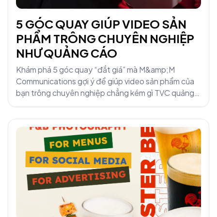
5 GÓC QUAY GIÚP VIDEO SẢN
PHẨM TRÔNG CHUYÊN NGHIỆP
NHƯ QUẢNG CÁO
Khám phá 5 góc quay “đắt giá” mà M&amp;M
Communications gợi ý để giúp video sản phẩm của
bạn trông chuyên nghiệp chẳng kém gì TVC quảng
cáo.