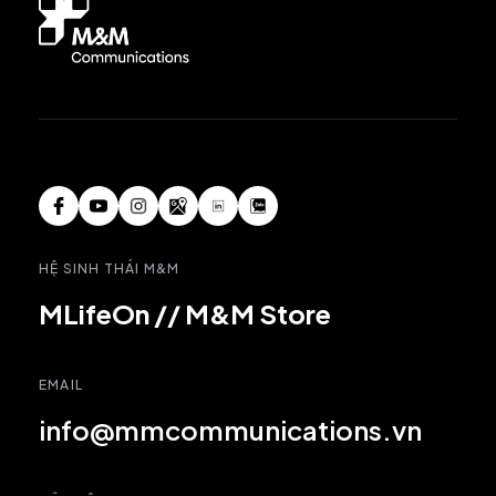
HỆ SINH THÁI M&M
MLifeOn
//
M&M Store
EMAIL
info@mmcommunications.vn