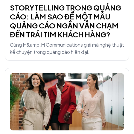
STORYTELLING TRONG QUẢNG
CÁO: LÀM SAO ĐỂ MỘT MẪU
QUẢNG CÁO NGẮN VẪN CHẠM
ĐẾN TRÁI TIM KHÁCH HÀNG?
Cùng M&amp;M Communications giải mã nghệ thuật
kể chuyện trong quảng cáo hiện đại.