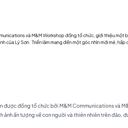
munications và M&M Workshop đồng tổ chức, giới thiệu một 
cảnh của Lý Sơn. Triển lãm mang đến một góc nhìn mới mẻ, hấp 
kiện được đồng tổ chức bởi M&M Communications và M&
h ảnh ấn tượng về con người và thiên nhiên trên đảo, đ