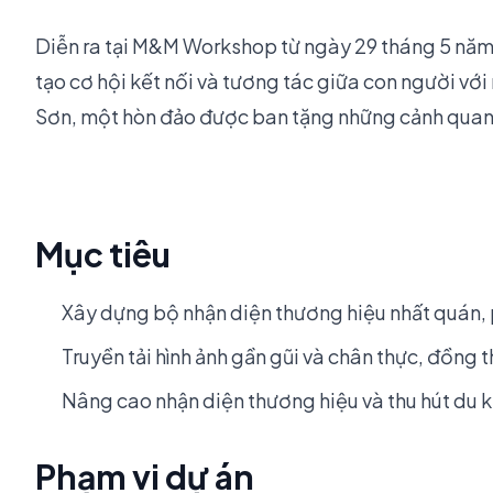
Diễn ra tại M&M Workshop từ ngày 29 tháng 5 năm 
tạo cơ hội kết nối và tương tác giữa con người vớ
Sơn, một hòn đảo được ban tặng những cảnh quan 
Mục tiêu
Xây dựng bộ nhận diện thương hiệu nhất quán, 
Truyền tải hình ảnh gần gũi và chân thực, đồng
Nâng cao nhận diện thương hiệu và thu hút du 
Phạm vi dự án