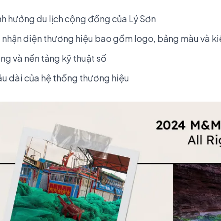
nh hướng du lịch cộng đồng của Lý Sơn
bộ nhận diện thương hiệu bao gồm logo, bảng màu và k
ông và nền tảng kỹ thuật số
âu dài của hệ thống thương hiệu