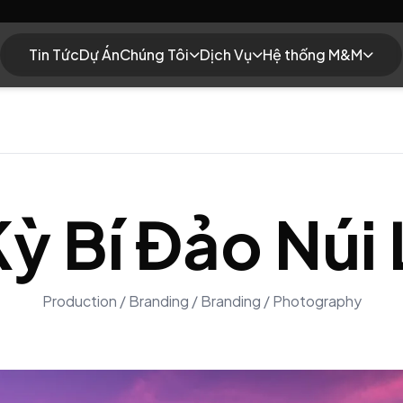
Tin Tức
Dự Án
Chúng Tôi
Dịch Vụ
Hệ thống M&M
Kỳ Bí Đảo Núi
Production / Branding / Branding / Photography