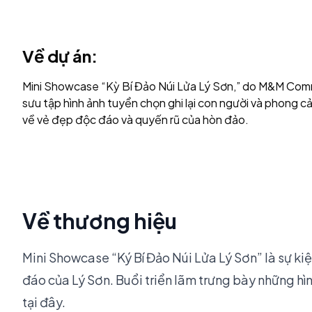
Về dự án:
Mini Showcase “Kỳ Bí Đảo Núi Lửa Lý Sơn,” do M&M Com
sưu tập hình ảnh tuyển chọn ghi lại con người và phong 
về vẻ đẹp độc đáo và quyến rũ của hòn đảo.
Về thương hiệu
Mini Showcase “Ký Bí Đảo Núi Lửa Lý Sơn” là sự 
đáo của Lý Sơn. Buổi triển lãm trưng bày những hìn
tại đây.