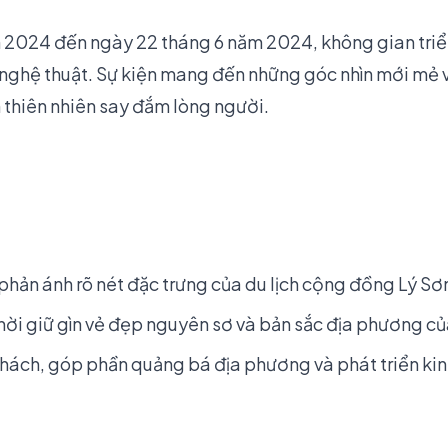
2024 đến ngày 22 tháng 6 năm 2024, không gian triển
i nghệ thuật. Sự kiện mang đến những góc nhìn mới mẻ v
thiên nhiên say đắm lòng người.
phản ánh rõ nét đặc trưng của du lịch cộng đồng Lý Sơ
 thời giữ gìn vẻ đẹp nguyên sơ và bản sắc địa phương c
khách, góp phần quảng bá địa phương và phát triển kin