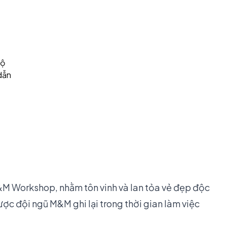
bộ
dẫn
M Workshop, nhằm tôn vinh và lan tỏa vẻ đẹp độc
ược đội ngũ M&M ghi lại trong thời gian làm việc