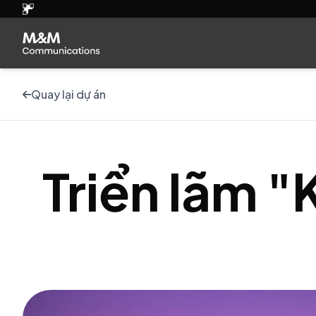
Quay lại dự án
Triển lãm "