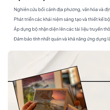
Nghiên cứu bối cảnh địa phương, văn hóa và đị
Phát triển các khái niệm sáng tạo và thiết kế 
Áp dụng bộ nhận diện lên các tài liệu truyền th
Đảm bảo tính nhất quán và khả năng ứng dụng l