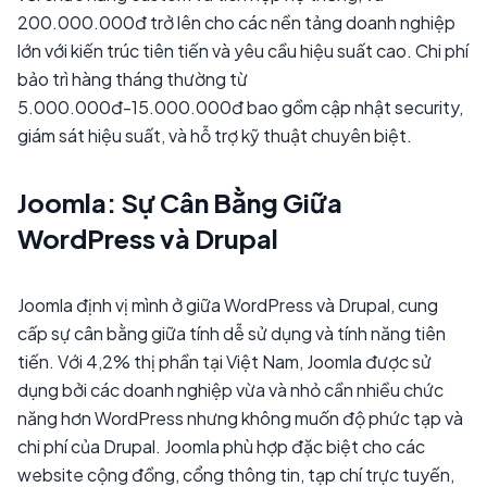
200.000.000đ trở lên cho các nền tảng doanh nghiệp
lớn với kiến trúc tiên tiến và yêu cầu hiệu suất cao. Chi phí
bảo trì hàng tháng thường từ
5.000.000đ-15.000.000đ bao gồm cập nhật security,
giám sát hiệu suất, và hỗ trợ kỹ thuật chuyên biệt.
Joomla: Sự Cân Bằng Giữa
WordPress và Drupal
Joomla định vị mình ở giữa WordPress và Drupal, cung
cấp sự cân bằng giữa tính dễ sử dụng và tính năng tiên
tiến. Với 4,2% thị phần tại Việt Nam, Joomla được sử
dụng bởi các doanh nghiệp vừa và nhỏ cần nhiều chức
năng hơn WordPress nhưng không muốn độ phức tạp và
chi phí của Drupal. Joomla phù hợp đặc biệt cho các
website cộng đồng, cổng thông tin, tạp chí trực tuyến,