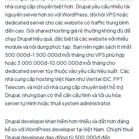
nhà cung cấp chuyên biệt hơn. Drupal yêu cầu nhiều tài
nguyên server hơn so với WordPress, đòi hỏi VPS hoặc
dedicated server cho các website có traffic trung bình
đến cao. Gói shared hosting giá rẻ thường không đủ để
chạy Drupal hiệu quả, đặc biệt là các website với nhiều
module và nội dung phức tạp. Bạn nên ngân sách ít nhất
500.000đ-1.500.000đ mỗi tháng cho VPS phù hợp
hoặc 3.000.000đ-10.000.000đ mỗi tháng cho
dedicated server tùy thuộc vào yêu cầu hiệu suất. Các
nhà cung cấp hosting Việt Nam như Viettel IDC, FPT
Telecom, và một số nhà cung cấp chuyên biệt hỗ trợ
Drupal, nhưng bạn có thể cần cấu hình và tối ưu hóa
server tự mình hoặc thuê system administrator.
Drupal developer khan hiếm hơn nhiều và đắt hơn đáng
kể so với WordPress developer tại Việt Nam. Chi phí thuê
Drupal developer dao động từ 500.000đ đến