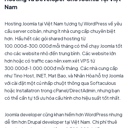
Nam
Hosting Joomla tại Việt Nam tương tự WordPress về yêu
cầu server cơ bản, nhưng ít nhà cung cấp chuyên biệt
hơn. Hầu hết các gói shared hosting từ
100.000đ-300.000đ mỗi tháng có thể chạy Joomla tốt
cho các website nhỏ đến trung bình. Các website lớn
hơn hoặc có traffic cao nên xem xét VPS từ
300.000đ-1.000.000đ mỗi tháng. Các nhà cung cấp
như Tino Host, INET, Mat Bao, và Nhân Hòa hỗ trợ Joomla
với cài đặt một cú nhấp chuột thông qua Softaculous
hoặc Installatron trong cPanel/DirectAdmin, nhưng bạn
có thể cần tự tối ưu hóa cấu hình cho hiệu suất tốt nhất.
Joomla developer cũng khan hiếm hơn WordPress nhưng
dễ tìm hơn Drupal developer tại Việt Nam. Chi phí thuê