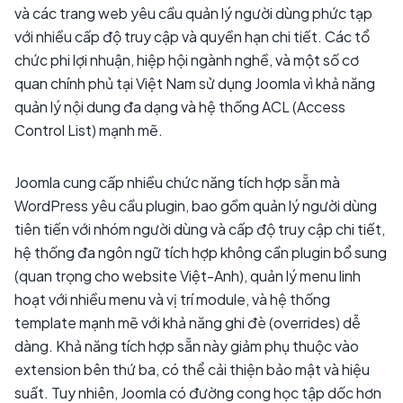
và các trang web yêu cầu quản lý người dùng phức tạp
với nhiều cấp độ truy cập và quyền hạn chi tiết. Các tổ
chức phi lợi nhuận, hiệp hội ngành nghề, và một số cơ
quan chính phủ tại Việt Nam sử dụng Joomla vì khả năng
quản lý nội dung đa dạng và hệ thống ACL (Access
Control List) mạnh mẽ.
Joomla cung cấp nhiều chức năng tích hợp sẵn mà
WordPress yêu cầu plugin, bao gồm quản lý người dùng
tiên tiến với nhóm người dùng và cấp độ truy cập chi tiết,
hệ thống đa ngôn ngữ tích hợp không cần plugin bổ sung
(quan trọng cho website Việt-Anh), quản lý menu linh
hoạt với nhiều menu và vị trí module, và hệ thống
template mạnh mẽ với khả năng ghi đè (overrides) dễ
dàng. Khả năng tích hợp sẵn này giảm phụ thuộc vào
extension bên thứ ba, có thể cải thiện bảo mật và hiệu
suất. Tuy nhiên, Joomla có đường cong học tập dốc hơn