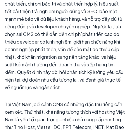
phát triển, chi phí bảo trì và phát triển hợp lý, hiệu suất
tốt cải thiện trải nghiệm người dùng và SEO, bảo mật
mạnh mẽ bảo vệ dữ liệu khách hàng, và hỗ trợ đầy đủ từ
cộng đồng và developer chuyên nghiệp. Ngược lại, lựa
chọn sai CMS có thể dẫn đến chi phí phát triển cao do
thiếu developer có kinh nghiệm, giới hạn chức năng khi
doanh nghiệp phát triển, vấn đề bảo mật do thiếu cập
nhật, khó khăn migration sang nền tảng khác, và hiệu
suất kém ảnh hưởng đến doanh thu và xếp hạng tìm
kiếm. Quyết định này đòi hỏi phân tích kỹ lưỡng yêu cầu
hiện tại, dự đoán nhu cầu tương lai, và đánh giá thực tế
về nguồn lực và ngân sách.
Tại Việt Nam, bối cảnh CMS có những đặc thù riêng cần
xem xét. Thứ nhất, khả năng tương thích với hosting Việt
Nam là yếu tố quan trọng—nhiều nhà cung cấp hosting
như Tino Host, Viettel IDC, FPT Telecom, INET, Mat Bao