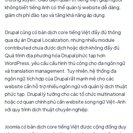
không biết tiếng Anh có thể quản lý website dễ dàng,
giảm chi phí đào tạo và tăng khả năng áp dụng.
Drupal cũng có bản dịch core tiếng Việt đầy đủ thông
qua dự án Drupal Localization, nhưng nhiều module
contributed chưa được dịch hoặc dịch không đầy đủ.
Quá trình địa phương hóa Drupal phức tạp hơn
WordPress, yêu cầu cấu hình thủ công cho đa ngôn ngữ
và translation management. Tuy nhiên, hệ thống đa
ngôn ngữ tích hợp của Drupal rất mạnh mẽ cho các
website cần hỗ trợ nhiều ngôn ngữ với quản lý dịch thuật
phức tạp. Drupal lý tưởng cho các tổ chức multinational
hoặc cơ quan chính phủ cần website song ngữ Việt-Anh
với quy trình dịch thuật chuyên nghiệp.
Joomla có bản dịch core tiếng Việt được cộng đồng duy