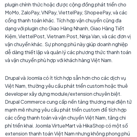
plugin chính thức hoặc được cộng đồng phát triển cho
MoMo, ZaloPay, VNPay, ViettelPay, ShopeePay, và các
cổng thanh toán khác. Tích hợp vận chuyển cũng đa
dạng với plugin cho Giao Hàng Nhanh, Giao Hàng Tiết
Kiệm, ViettelPost, Vietnam Post, Ninja Van, và các đơn vị
vận chuyển khác. Sự phong phú này giúp doanh nghiệp
dễ dàng thiết lập và quản lý các phương thức thanh toán
và vận chuyển phù hợp với khách hàng Việt Nam.
Drupal và Joomla có ít tích hợp sẵn hơn cho các dịch vụ
Việt Nam, thường yêu cầu phát triển custom hoặc thuê
developer xây dựng module/extension chuyên biệt.
Drupal Commerce cung cấp nền tảng thương mại điện tử
mạnh mẽ nhưng yêu cầu phát triển custom để tích hợp
các cổng thanh toán và vận chuyển Việt Nam, tăng chi
phí triển khai. Joomla VirtueMart và HikaShop có một số
extension thanh toán Việt Nam nhưng không phong phú