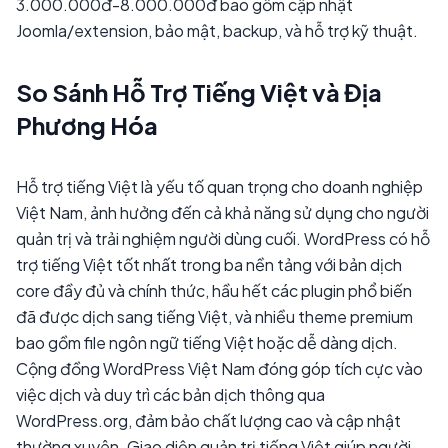
3.000.000đ-8.000.000đ bao gồm cập nhật
Joomla/extension, bảo mật, backup, và hỗ trợ kỹ thuật.
So Sánh Hỗ Trợ Tiếng Việt và Địa
Phương Hóa
Hỗ trợ tiếng Việt là yếu tố quan trọng cho doanh nghiệp
Việt Nam, ảnh hưởng đến cả khả năng sử dụng cho người
quản trị và trải nghiệm người dùng cuối. WordPress có hỗ
trợ tiếng Việt tốt nhất trong ba nền tảng với bản dịch
core đầy đủ và chính thức, hầu hết các plugin phổ biến
đã được dịch sang tiếng Việt, và nhiều theme premium
bao gồm file ngôn ngữ tiếng Việt hoặc dễ dàng dịch.
Cộng đồng WordPress Việt Nam đóng góp tích cực vào
việc dịch và duy trì các bản dịch thông qua
WordPress.org, đảm bảo chất lượng cao và cập nhật
thường xuyên. Giao diện quản trị tiếng Việt giúp người