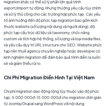
migration khác có thể xử lý phần lớn quá trình
export/import tự động, nhưng thường yêu cầu tùy chỉnh
và xử lý thủ công cho các trường hợp phức tạp. Các yếu
tố ảnh hưởng đến độ phức tạp migration bao gồm kích
thước website (số lượng nội dung và người dùng), độ
phức tạp cấu trúc dữ liệu và taxonomy, chức năng
custom và tích hợp hệ thống, số lượng và loại media files,
và yêu cầu duy trì URL structure cho SEO. Website phức
tạp nên thuê agency chuyên nghiệp hoặc developer có
kinh nghiệm migration để đảm bảo quá trình diễn ra suôn
sẻ và giảm thiểu rủi ro.
Chi Phí Migration Điển Hình Tại Việt Nam
Chi phí migration dao động rộng tùy thuộc vào độ phức
tạp: 5.000.000đ-15.000.000đ cho migration đơn giản
từ Joomla/Drupal sang WordPress với nội dung