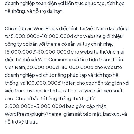
doanh nghiệp toàn diện với kiến trúc phức tạp, tích hợp
hệ thống, và hỗ trợ dài hạn.
Chi phí dự án WordPress điển hình tại Việt Nam dao động
từ 5.000.000đ-10.000.000đ cho website giới thiệu
công ty cơ bản với theme có sẵn và tùy chỉnh nhẹ,
15.000.000đ-30.000.000đ cho website thương mại
điện tử nhỏ với WooCommerce và tích hợp thanh toán
Việt Nam, 30.000.000đ-80.000.000đ cho website
doanh nghiệp với chức năng phức tạp và tích hợp hệ
thống, và 100.000.000đ trở lên cho các nền tảng lớn với
kiến trúc custom, API integration, và yêu cầu hiệu suất
cao. Chi phí bảo trì hàng tháng thường từ
2.000.000đ-5.000.000đ bao gồm cập nhật
WordPress/plugin/theme, giám sát bảo mật, backup, và
hỗ trợ kỹ thuật.