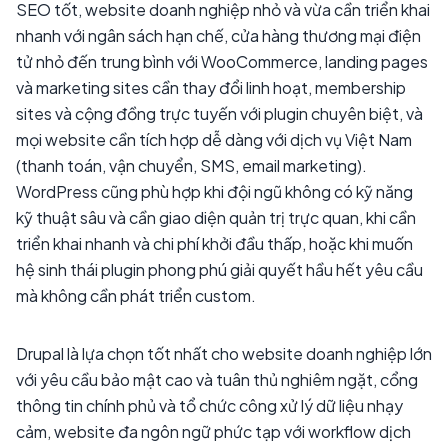
SEO tốt, website doanh nghiệp nhỏ và vừa cần triển khai
nhanh với ngân sách hạn chế, cửa hàng thương mại điện
tử nhỏ đến trung bình với WooCommerce, landing pages
và marketing sites cần thay đổi linh hoạt, membership
sites và cộng đồng trực tuyến với plugin chuyên biệt, và
mọi website cần tích hợp dễ dàng với dịch vụ Việt Nam
(thanh toán, vận chuyển, SMS, email marketing).
WordPress cũng phù hợp khi đội ngũ không có kỹ năng
kỹ thuật sâu và cần giao diện quản trị trực quan, khi cần
triển khai nhanh và chi phí khởi đầu thấp, hoặc khi muốn
hệ sinh thái plugin phong phú giải quyết hầu hết yêu cầu
mà không cần phát triển custom.
Drupal là lựa chọn tốt nhất cho website doanh nghiệp lớn
với yêu cầu bảo mật cao và tuân thủ nghiêm ngặt, cổng
thông tin chính phủ và tổ chức công xử lý dữ liệu nhạy
cảm, website đa ngôn ngữ phức tạp với workflow dịch