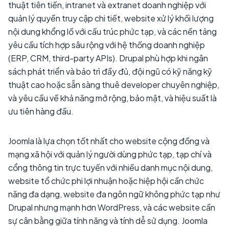
thuật tiên tiến, intranet và extranet doanh nghiệp với
quản lý quyền truy cập chi tiết, website xử lý khối lượng
nội dung khổng lồ với cấu trúc phức tạp, và các nền tảng
yêu cầu tích hợp sâu rộng với hệ thống doanh nghiệp
(ERP, CRM, third-party APIs). Drupal phù hợp khi ngân
sách phát triển và bảo trì đầy đủ, đội ngũ có kỹ năng kỹ
thuật cao hoặc sẵn sàng thuê developer chuyên nghiệp,
và yêu cầu về khả năng mở rộng, bảo mật, và hiệu suất là
ưu tiên hàng đầu.
Joomla là lựa chọn tốt nhất cho website cộng đồng và
mạng xã hội với quản lý người dùng phức tạp, tạp chí và
cổng thông tin trực tuyến với nhiều danh mục nội dung,
website tổ chức phi lợi nhuận hoặc hiệp hội cần chức
năng đa dạng, website đa ngôn ngữ không phức tạp như
Drupal nhưng mạnh hơn WordPress, và các website cần
sự cân bằng giữa tính năng và tính dễ sử dụng. Joomla