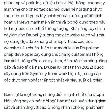
phức tạp và phân loại dữ liệu tinh vi. Hệ thống taxonomy
mạnh mẽ cho phép tạo các mối quan hệ nội dung phức
tạp, content types tùy chỉnh với các trường dữ liệu linh
hoạt, và views mạnh mẽ hiển thị và lọc nội dung theo hầu
hết mọi tiêu chí có thể tưởng tượng. Khả năng tùy chỉnh
này làm cho Drupal lý tưởng cho các website có yêu cầu
nội dung độc đáo không phù hợp với các cấu trúc
website tiêu chuẩn. Kiến trúc module của Drupal cho
phép developer xây dựng chức năng custom mà không
làm ảnh hưởng đến core system, đảm bảo khả năng nâng
cấp và bảo trì dài hạn. Drupal 10 (phát hành 2022) được
xây dựng trên Symfony framework hiện đại, cung cấp
các thực hành phát triển tốt nhất và hiệu suất cải thiện.
Bảo mật là một trong những điểm mạnh nhất của Drupal.
Nền tảng này có một đội ngũ bảo mật chuyên dụng giám
sát và phản ứng với các lỗ hổng nhanh chóng, phát hành