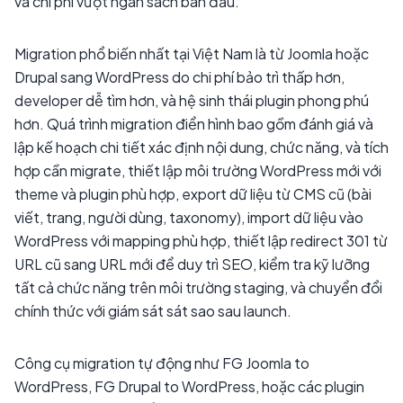
và chi phí vượt ngân sách ban đầu.
Migration phổ biến nhất tại Việt Nam là từ Joomla hoặc
Drupal sang WordPress do chi phí bảo trì thấp hơn,
developer dễ tìm hơn, và hệ sinh thái plugin phong phú
hơn. Quá trình migration điển hình bao gồm đánh giá và
lập kế hoạch chi tiết xác định nội dung, chức năng, và tích
hợp cần migrate, thiết lập môi trường WordPress mới với
theme và plugin phù hợp, export dữ liệu từ CMS cũ (bài
viết, trang, người dùng, taxonomy), import dữ liệu vào
WordPress với mapping phù hợp, thiết lập redirect 301 từ
URL cũ sang URL mới để duy trì SEO, kiểm tra kỹ lưỡng
tất cả chức năng trên môi trường staging, và chuyển đổi
chính thức với giám sát sát sao sau launch.
Công cụ migration tự động như FG Joomla to
WordPress, FG Drupal to WordPress, hoặc các plugin