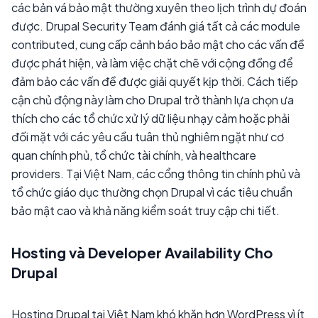
các bản vá bảo mật thường xuyên theo lịch trình dự đoán
được. Drupal Security Team đánh giá tất cả các module
contributed, cung cấp cảnh báo bảo mật cho các vấn đề
được phát hiện, và làm việc chặt chẽ với cộng đồng để
đảm bảo các vấn đề được giải quyết kịp thời. Cách tiếp
cận chủ động này làm cho Drupal trở thành lựa chọn ưa
thích cho các tổ chức xử lý dữ liệu nhạy cảm hoặc phải
đối mặt với các yêu cầu tuân thủ nghiêm ngặt như cơ
quan chính phủ, tổ chức tài chính, và healthcare
providers. Tại Việt Nam, các cổng thông tin chính phủ và
tổ chức giáo dục thường chọn Drupal vì các tiêu chuẩn
bảo mật cao và khả năng kiểm soát truy cập chi tiết.
Hosting và Developer Availability Cho
Drupal
Hosting Drupal tại Việt Nam khó khăn hơn WordPress vì ít