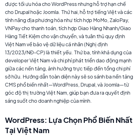
được tối ưu hóa cho WordPress nhưng hỗ trợ hạn chế
cho Drupal hoặc Joomla. Thứ hai, hỗ trợ tiếng Việt và các
tính năng địa phương hóa như tích hợp MoMo, ZaloPay,
VNPay cho thanh toán, tích hợp Giao Hàng Nhanh/Giao
Hàng Tiết Kiệm cho vận chuyển, và tuân thủ quy định
Việt Nam về bảo vệ dữ liệu cá nhân (Nghị định
13/2023/NĐ-CP) là thiết yếu. Thứ ba, tính khả dụng của
developer Việt Nam và chi phí phát triển dao động mạnh
giữa các nền tảng, ảnh hưởng trực tiếp đến tổng chi phí
sở hữu. Hướng dẫn toàn diện này sẽ so sánh ba nền tảng
CMS phổ biến nhất—WordPress, Drupal, và Joomla—từ
góc độ thị trường Việt Nam, giúp bạn đưa ra quyết định
sáng suốt cho doanh nghiệp của mình.
WordPress: Lựa Chọn Phổ Biến Nhất
Tại Việt Nam