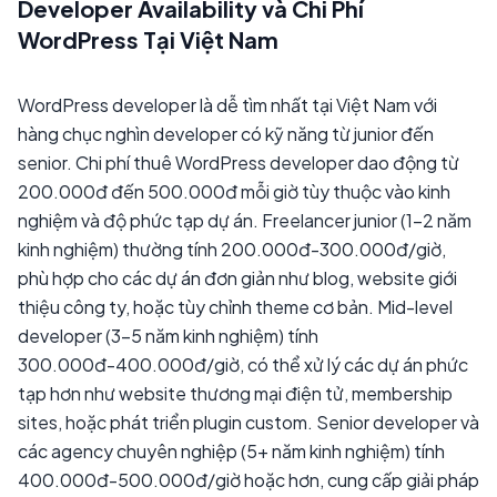
Developer Availability và Chi Phí
WordPress Tại Việt Nam
WordPress developer là dễ tìm nhất tại Việt Nam với
hàng chục nghìn developer có kỹ năng từ junior đến
senior. Chi phí thuê WordPress developer dao động từ
200.000đ đến 500.000đ mỗi giờ tùy thuộc vào kinh
nghiệm và độ phức tạp dự án. Freelancer junior (1-2 năm
kinh nghiệm) thường tính 200.000đ-300.000đ/giờ,
phù hợp cho các dự án đơn giản như blog, website giới
thiệu công ty, hoặc tùy chỉnh theme cơ bản. Mid-level
developer (3-5 năm kinh nghiệm) tính
300.000đ-400.000đ/giờ, có thể xử lý các dự án phức
tạp hơn như website thương mại điện tử, membership
sites, hoặc phát triển plugin custom. Senior developer và
các agency chuyên nghiệp (5+ năm kinh nghiệm) tính
400.000đ-500.000đ/giờ hoặc hơn, cung cấp giải pháp