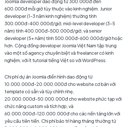
Joomla developer dao động từ 300.000đ đến
600.000đ mỗi giờ tùy thuộc vào kinh nghiệm. Junior
developer (1-3 năm kinh nghiệm) thường tính
300.000đ-400.000đ/giờ, mid-level developer (3-5
năm) tính 400.000đ-500.000đ/giờ, và senior
developer (5+ năm) tính 500.000đ-600.000đ/giờ hoặc
hơn. Cộng đồng developer Joomla Việt Nam tập trung
vào một số agency chuyên biệt và freelancer có kinh
nghiệm, với ít tutorial tiếng Việt so với WordPress.
Chi phí dự án Joomla điển hình dao động từ
10.000.000đ-20.000.000đ cho website cơ bản với
template có sẵn và tùy chỉnh nhẹ,
20.000.000đ-50.000.000đ cho website phức tạp với
chức năng custom và tích hợp, và
60.000.000đ-120.000.000đ cho các nền tảng lớn với
yêu cầu tiên tiến. Chi phí bảo trì hàng tháng thường từ