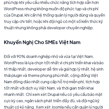
phù hợp khi yêu cầu nhiều chức năng tích hợp sẵn hơn
WordPress nhưng không muốn độ phức tạp và chi phí
của Drupal, khi cần hệ thống quản lý người dùng và quyền
truy cập chi tiết, hoặc khi đội ngũ có một số kiến thức kỹ
thuật nhưng không phải developer chuyên nghiệp.
Khuyến Nghị Cho SMEs Việt Nam
Đối với 90% doanh nghiệp nhỏ và vừa tại Việt Nam,
WordPress là lựa chọn tốt nhất vì chi phí triển khai và bảo
trì thấp nhất, developer dễ tìm và giá hợp lý nhất, hệ sinh
thái plugin và theme phong phú nhất, cộng đồng Việt
Nam đông đảo nhất cung cấp hỗ trợ miễn phí, tích hợp
tốt nhất với dịch vụ Việt Nam, và thời gian triển khai
nhanh nhất. Chỉ xem xét Drupal nếu có yêu cầu bảo mật
cực kỳ cao, ngân sách phát triển đầy đủ, và đội ngũ kỹ
thuật có kỹ năng. Xem xét Joomla nếu cần quản lý người