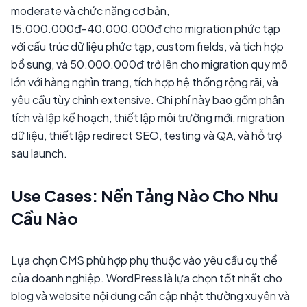
moderate và chức năng cơ bản,
15.000.000đ-40.000.000đ cho migration phức tạp
với cấu trúc dữ liệu phức tạp, custom fields, và tích hợp
bổ sung, và 50.000.000đ trở lên cho migration quy mô
lớn với hàng nghìn trang, tích hợp hệ thống rộng rãi, và
yêu cầu tùy chỉnh extensive. Chi phí này bao gồm phân
tích và lập kế hoạch, thiết lập môi trường mới, migration
dữ liệu, thiết lập redirect SEO, testing và QA, và hỗ trợ
sau launch.
Use Cases: Nền Tảng Nào Cho Nhu
Cầu Nào
Lựa chọn CMS phù hợp phụ thuộc vào yêu cầu cụ thể
của doanh nghiệp. WordPress là lựa chọn tốt nhất cho
blog và website nội dung cần cập nhật thường xuyên và