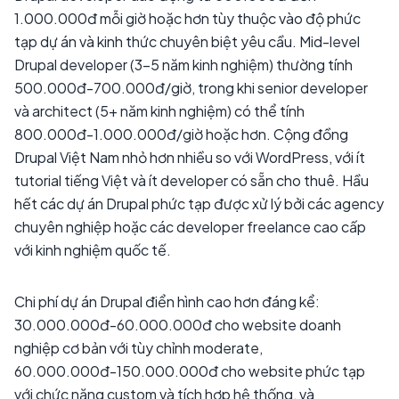
1.000.000đ mỗi giờ hoặc hơn tùy thuộc vào độ phức
tạp dự án và kinh thức chuyên biệt yêu cầu. Mid-level
Drupal developer (3-5 năm kinh nghiệm) thường tính
500.000đ-700.000đ/giờ, trong khi senior developer
và architect (5+ năm kinh nghiệm) có thể tính
800.000đ-1.000.000đ/giờ hoặc hơn. Cộng đồng
Drupal Việt Nam nhỏ hơn nhiều so với WordPress, với ít
tutorial tiếng Việt và ít developer có sẵn cho thuê. Hầu
hết các dự án Drupal phức tạp được xử lý bởi các agency
chuyên nghiệp hoặc các developer freelance cao cấp
với kinh nghiệm quốc tế.
Chi phí dự án Drupal điển hình cao hơn đáng kể:
30.000.000đ-60.000.000đ cho website doanh
nghiệp cơ bản với tùy chỉnh moderate,
60.000.000đ-150.000.000đ cho website phức tạp
với chức năng custom và tích hợp hệ thống, và