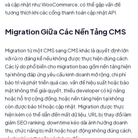
và cập nhật như WooCommerce, có thể gặp vấn đề
tương thích khi các cổng thanh toán cập nhật API.
Migration Giữa Các Nền Tảng CMS
Migration từ một CMS sang CMS khác là quyết định lớn
với rủi ro đáng kể nếu không được thực hiện đúng cách.
Các lý do phổ biến cho migration bao gồm nền tảng hiện
tại không đáp ứng yêu cầu kinh doanh mở rộng, chi phí
bảo trì và phát triển quá cao, vấn đề hiệu suất hoặc bảo
mật không thể giải quyết, thiếu developer có kỹ năng
hoặc hỗ trợ cộng đồng, hoặc nền tảng hiện tại không
còn được bảo trì hoặc cập nhật. Migration được thực
hiện kém có thể dẫn đến mất dữ liệu, URL bị thay đổi làm
giảm SEO ranking, downtime kéo dài ảnh hưởng doanh
thu, chức năng bị mất hoặc hoạt động không đúng cách,