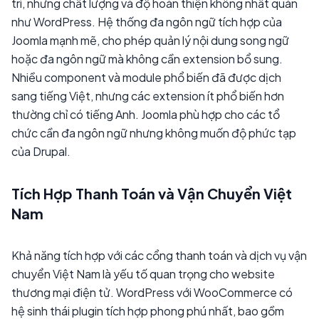
trì, nhưng chất lượng và độ hoàn thiện không nhất quán
như WordPress. Hệ thống đa ngôn ngữ tích hợp của
Joomla mạnh mẽ, cho phép quản lý nội dung song ngữ
hoặc đa ngôn ngữ mà không cần extension bổ sung.
Nhiều component và module phổ biến đã được dịch
sang tiếng Việt, nhưng các extension ít phổ biến hơn
thường chỉ có tiếng Anh. Joomla phù hợp cho các tổ
chức cần đa ngôn ngữ nhưng không muốn độ phức tạp
của Drupal.
Tích Hợp Thanh Toán và Vận Chuyển Việt
Nam
Khả năng tích hợp với các cổng thanh toán và dịch vụ vận
chuyển Việt Nam là yếu tố quan trọng cho website
thương mại điện tử. WordPress với WooCommerce có
hệ sinh thái plugin tích hợp phong phú nhất, bao gồm