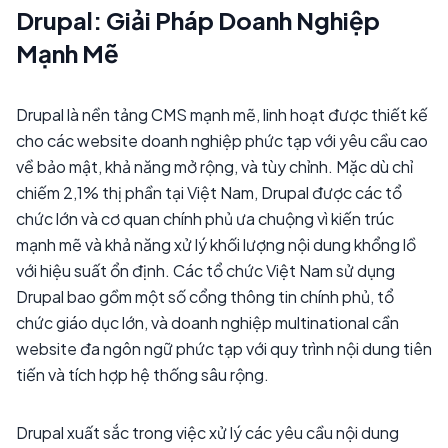
Drupal: Giải Pháp Doanh Nghiệp
Mạnh Mẽ
Drupal là nền tảng CMS mạnh mẽ, linh hoạt được thiết kế
cho các website doanh nghiệp phức tạp với yêu cầu cao
về bảo mật, khả năng mở rộng, và tùy chỉnh. Mặc dù chỉ
chiếm 2,1% thị phần tại Việt Nam, Drupal được các tổ
chức lớn và cơ quan chính phủ ưa chuộng vì kiến trúc
mạnh mẽ và khả năng xử lý khối lượng nội dung khổng lồ
với hiệu suất ổn định. Các tổ chức Việt Nam sử dụng
Drupal bao gồm một số cổng thông tin chính phủ, tổ
chức giáo dục lớn, và doanh nghiệp multinational cần
website đa ngôn ngữ phức tạp với quy trình nội dung tiên
tiến và tích hợp hệ thống sâu rộng.
Drupal xuất sắc trong việc xử lý các yêu cầu nội dung