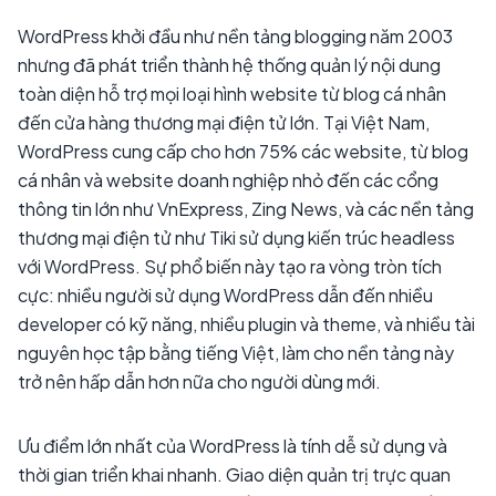
WordPress khởi đầu như nền tảng blogging năm 2003
nhưng đã phát triển thành hệ thống quản lý nội dung
toàn diện hỗ trợ mọi loại hình website từ blog cá nhân
đến cửa hàng thương mại điện tử lớn. Tại Việt Nam,
WordPress cung cấp cho hơn 75% các website, từ blog
cá nhân và website doanh nghiệp nhỏ đến các cổng
thông tin lớn như VnExpress, Zing News, và các nền tảng
thương mại điện tử như Tiki sử dụng kiến trúc headless
với WordPress. Sự phổ biến này tạo ra vòng tròn tích
cực: nhiều người sử dụng WordPress dẫn đến nhiều
developer có kỹ năng, nhiều plugin và theme, và nhiều tài
nguyên học tập bằng tiếng Việt, làm cho nền tảng này
trở nên hấp dẫn hơn nữa cho người dùng mới.
Ưu điểm lớn nhất của WordPress là tính dễ sử dụng và
thời gian triển khai nhanh. Giao diện quản trị trực quan