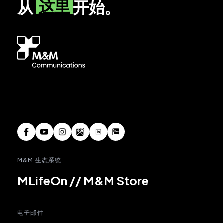
这里
从
开始。
M&M 生态系统
MLifeOn
//
M&M Store
电子邮件