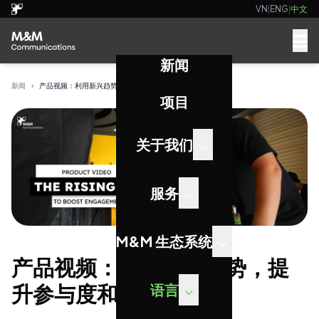
VN
|
ENG
|
中文
新闻
新闻
›
产品视频：利用新兴趋势，提升参与度和销售额
项目
关于我们
服务
M&M 生态系统
产品视频：利用新兴趋势，提
升参与度和销售额
语言