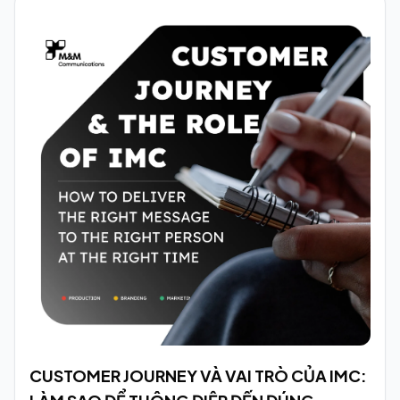
CUSTOMER JOURNEY VÀ VAI TRÒ CỦA IMC: