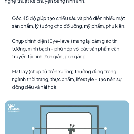
nghệ thuật kể chuyện bằng hình ảnh.
Góc 45 độ giúp tạo chiều sâu và phô diễn nhiều mặt
sản phẩm, lý tưởng cho đồ uống, mỹ phẩm, phụ kiện.
Chụp chính diện (Eye-level) mang lại cảm giác tin
tưởng, minh bạch – phù hợp với các sản phẩm cần
truyền tải tính đơn giản, gọn gàng.
Flat lay (chụp từ trên xuống) thường dùng trong
ngành thời trang, thực phẩm, lifestyle – tạo nên sự
đồng đều và hài hoà.