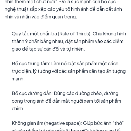
nhìn thêm một chút nữa”. Đó là sức mạnh của bố cục –
nghệ thuật sắp xếp các yếu tố hình ảnh để dẫn dắt ánh
nhìn và nhấn vào điểm quan trọng.
Quy tắc một phần ba (Rule of Thirds): Chia khung hình
thành 9 phần bằng nhau, đặt sản phẩm vào các điểm
giao để tạo sự cân đối và tự nhiên.
Bố cục trung tâm: Làm nổi bật sản phẩm một cách
trực diện, lý tưởng với các sản phẩm cần tạo ấn tượng
mạnh.
Bố cục đường dẫn: Dùng các đường chéo, đường
cong trong ảnh để dẫn mắt người xem tới sản phẩm
chính.
Không gian âm (negative space): Giúp bức ảnh “thở”
và sản phẩm trở nên nổi bật hơn giữa không gian tối