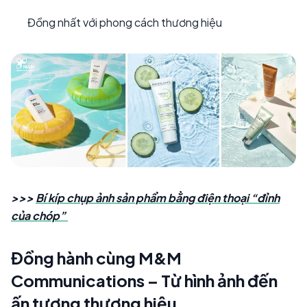
Đồng nhất với phong cách thương hiệu
>>>
Bí kíp chụp ảnh sản phẩm bằng điện thoại “đỉnh
của chóp”
Đồng hành cùng M&M
Communications – Từ hình ảnh đến
ấn tượng thương hiệu