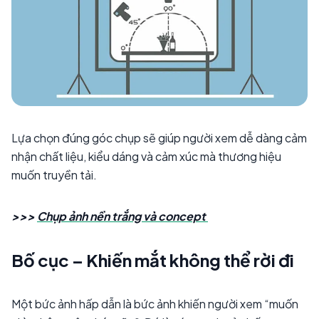
Lựa chọn đúng góc chụp sẽ giúp người xem dễ dàng cảm
nhận chất liệu, kiểu dáng và cảm xúc mà thương hiệu
muốn truyền tải.
>>>
Chụp ảnh nền trắng và concept
Bố cục – Khiến mắt không thể rời đi
Một bức ảnh hấp dẫn là bức ảnh khiến người xem “muốn