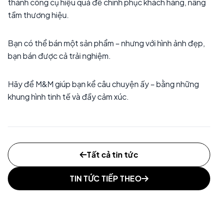
thành công cụ hiệu quả để chinh phục khách hàng, nâng
tầm thương hiệu.
Bạn có thể bán một sản phẩm – nhưng với hình ảnh đẹp,
bạn bán được cả trải nghiệm.
Hãy để M&M giúp bạn kể câu chuyện ấy – bằng những
khung hình tinh tế và đầy cảm xúc.
Tất cả tin tức
TIN TỨC TIẾP THEO