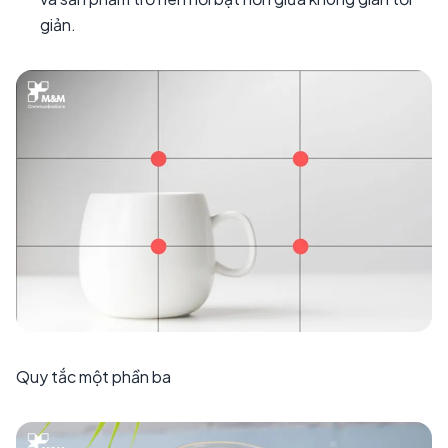
giản.
Quy tắc một phần ba