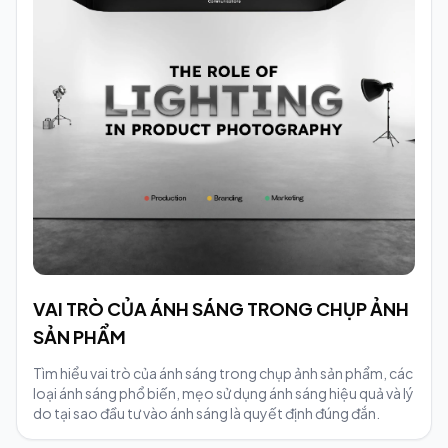
VAI TRÒ CỦA ÁNH SÁNG TRONG CHỤP ẢNH
SẢN PHẨM
Tìm hiểu vai trò của ánh sáng trong chụp ảnh sản phẩm, các
loại ánh sáng phổ biến, mẹo sử dụng ánh sáng hiệu quả và lý
do tại sao đầu tư vào ánh sáng là quyết định đúng đắn.