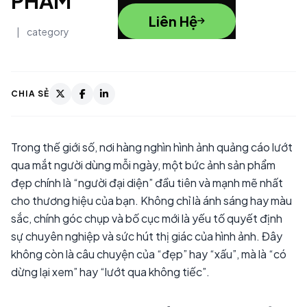
PHẨM
Liên Hệ
|
category
CHIA SẺ
Trong thế giới số, nơi hàng nghìn hình ảnh quảng cáo lướt
qua mắt người dùng mỗi ngày, một bức ảnh sản phẩm
đẹp chính là “người đại diện” đầu tiên và mạnh mẽ nhất
cho thương hiệu của bạn. Không chỉ là ánh sáng hay màu
sắc, chính góc chụp và bố cục mới là yếu tố quyết định
sự chuyên nghiệp và sức hút thị giác của hình ảnh. Đây
không còn là câu chuyện của “đẹp” hay “xấu”, mà là “có
dừng lại xem” hay “lướt qua không tiếc”.