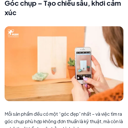
Góc chụp – Tạo chiều sâu, khơi cảm
xúc
Mỗi sản phẩm đều có một “góc đẹp” nhất – và việc tìm ra
góc chụp phù hợp không đơn thuần là kỹ thuật, mà còn là