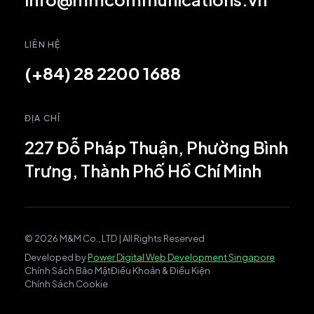
LIÊN HỆ
(+84) 28 2200 1688
ĐỊA CHỈ
227 Đỗ Pháp Thuận, Phường Bình
Trưng, Thành Phố Hồ Chí Minh
© 2026 M&M Co., LTD | All Rights Reserved
Developed by
Power Digital Web Development Singapore
Chính Sách Bảo Mật
Điều Khoản & Điều Kiện
Chính Sách Cookie