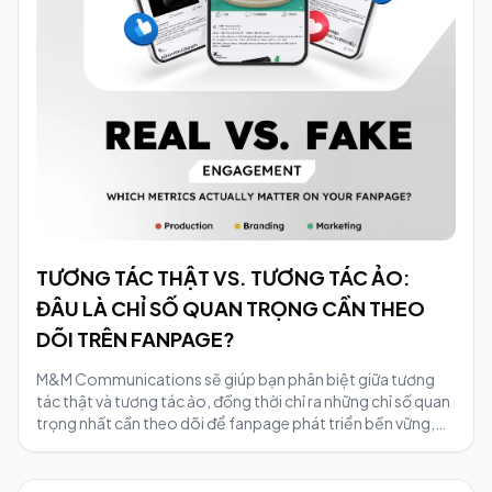
TƯƠNG TÁC THẬT VS. TƯƠNG TÁC ẢO:
ĐÂU LÀ CHỈ SỐ QUAN TRỌNG CẦN THEO
DÕI TRÊN FANPAGE?
M&M Communications sẽ giúp bạn phân biệt giữa tương
tác thật và tương tác ảo, đồng thời chỉ ra những chỉ số quan
trọng nhất cần theo dõi để fanpage phát triển bền vững,
hiệu quả.