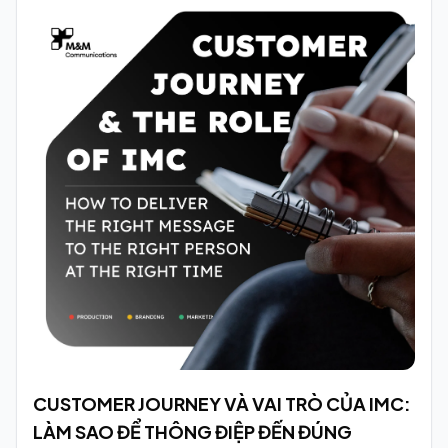
CUSTOMER JOURNEY VÀ VAI TRÒ CỦA IMC:
LÀM SAO ĐỂ THÔNG ĐIỆP ĐẾN ĐÚNG