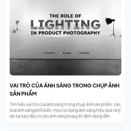
VAI TRÒ CỦA ÁNH SÁNG TRONG CHỤP ẢNH
SẢN PHẨM
Tìm hiểu vai trò của ánh sáng trong chụp ảnh sản phẩm, các
loại ánh sáng phổ biến, mẹo sử dụng ánh sáng hiệu quả và lý
do tại sao đầu tư vào ánh sáng là quyết định đúng đắn.