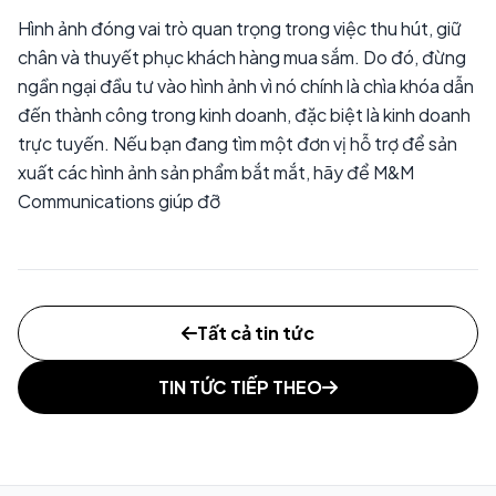
Hình ảnh đóng vai trò quan trọng trong việc thu hút, giữ
chân và thuyết phục khách hàng mua sắm. Do đó, đừng
ngần ngại đầu tư vào hình ảnh vì nó chính là chìa khóa dẫn
đến thành công trong kinh doanh, đặc biệt là kinh doanh
trực tuyến. Nếu bạn đang tìm một đơn vị hỗ trợ để sản
xuất các hình ảnh sản phẩm bắt mắt, hãy để M&M
Communications giúp đỡ
Tất cả tin tức
TIN TỨC TIẾP THEO