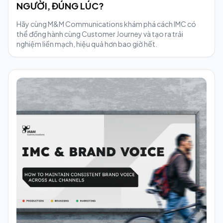
NGƯỜI, ĐÚNG LÚC?
Hãy cùng M&M Communications khám phá cách IMC có
thể đồng hành cùng Customer Journey và tạo ra trải
nghiệm liền mạch, hiệu quả hơn bao giờ hết.