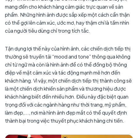
mang đến cho khách hàng cảm giác trực quan về sản
phẩm. Những hình ảnh được sắp xếp một cách cẩn thận
có thể gợi lên cảm xúc, ước mơ, hay thậm chí là tầm nhìn
của người tiêu dùng chỉ trong tích tắc.
Tận dụng lợi thế này của hình ảnh, các chiến dịch tiếp thị
thường sẽ truyền tải “mood and tone” thông qua không
chỉ từ ngữ mà còn là hình ảnh để có thể đồng bộ thông
điệp về mặt cảm xúc và tác động mạnh mẽ hơn đến
khách hàng. Vì vậy, một chiến dịch tiếp thị thành công sẽ
là một chiến dịch khiến sản phẩm và thương hiệu được
khách hàng biết đến nhiều hơn. Điều này đặc biệt quan
trọng đối với các ngành hàng như thời trang, mỹ phẩm,
làm đẹp,..., nơi mà hình ảnh đẹp mắt có thể quyết định
thành bại trong việc thuyết phục khách hàng chi tiền.