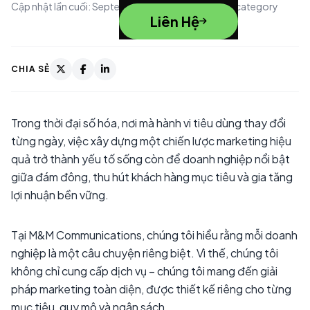
Cập nhật lần cuối: September 01, 2023 00:00
|
category
Liên Hệ
CHIA SẺ
Trong thời đại số hóa, nơi mà hành vi tiêu dùng thay đổi
từng ngày, việc xây dựng một chiến lược marketing hiệu
quả trở thành yếu tố sống còn để doanh nghiệp nổi bật
giữa đám đông, thu hút khách hàng mục tiêu và gia tăng
lợi nhuận bền vững.
Tại M&M Communications, chúng tôi hiểu rằng mỗi doanh
nghiệp là một câu chuyện riêng biệt. Vì thế, chúng tôi
không chỉ cung cấp dịch vụ – chúng tôi mang đến giải
pháp marketing toàn diện, được thiết kế riêng cho từng
mục tiêu, quy mô và ngân sách.