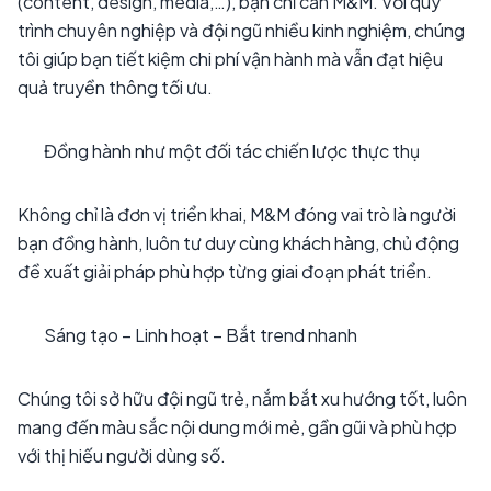
(content, design, media,…), bạn chỉ cần M&M. Với quy
trình chuyên nghiệp và đội ngũ nhiều kinh nghiệm, chúng
tôi giúp bạn tiết kiệm chi phí vận hành mà vẫn đạt hiệu
quả truyền thông tối ưu.
Đồng hành như một đối tác chiến lược thực thụ
Không chỉ là đơn vị triển khai, M&M đóng vai trò là người
bạn đồng hành, luôn tư duy cùng khách hàng, chủ động
đề xuất giải pháp phù hợp từng giai đoạn phát triển.
Sáng tạo – Linh hoạt – Bắt trend nhanh
Chúng tôi sở hữu đội ngũ trẻ, nắm bắt xu hướng tốt, luôn
mang đến màu sắc nội dung mới mẻ, gần gũi và phù hợp
với thị hiếu người dùng số.