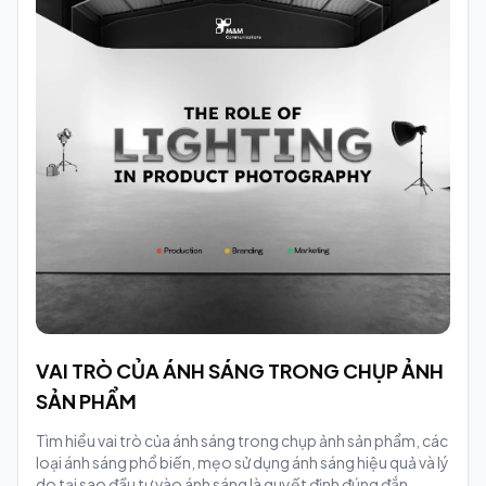
VAI TRÒ CỦA ÁNH SÁNG TRONG CHỤP ẢNH
SẢN PHẨM
Tìm hiểu vai trò của ánh sáng trong chụp ảnh sản phẩm, các
loại ánh sáng phổ biến, mẹo sử dụng ánh sáng hiệu quả và lý
do tại sao đầu tư vào ánh sáng là quyết định đúng đắn.