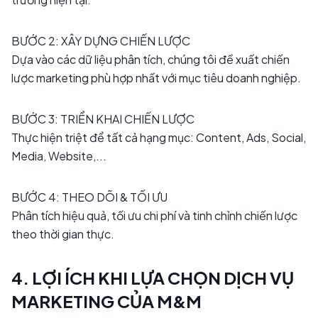
BƯỚC 2: XÂY DỰNG CHIẾN LƯỢC
Dựa vào các dữ liệu phân tích, chúng tôi đề xuất chiến
lược marketing phù hợp nhất với mục tiêu doanh nghiệp.
BƯỚC 3: TRIỂN KHAI CHIẾN LƯỢC
Thực hiện triệt để tất cả hạng mục: Content, Ads, Social,
Media, Website,...
BƯỚC 4: THEO DÕI & TỐI ƯU
Phân tích hiệu quả, tối ưu chi phí và tinh chỉnh chiến lược
theo thời gian thực.
4. LỢI ÍCH KHI LỰA CHỌN DỊCH VỤ
MARKETING CỦA M&M