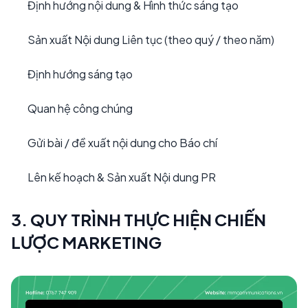
Định hướng nội dung & Hình thức sáng tạo
Sản xuất Nội dung Liên tục (theo quý / theo năm)
Định hướng sáng tạo
Quan hệ công chúng
Gửi bài / đề xuất nội dung cho Báo chí
Lên kế hoạch & Sản xuất Nội dung PR
3. QUY TRÌNH THỰC HIỆN CHIẾN
LƯỢC MARKETING