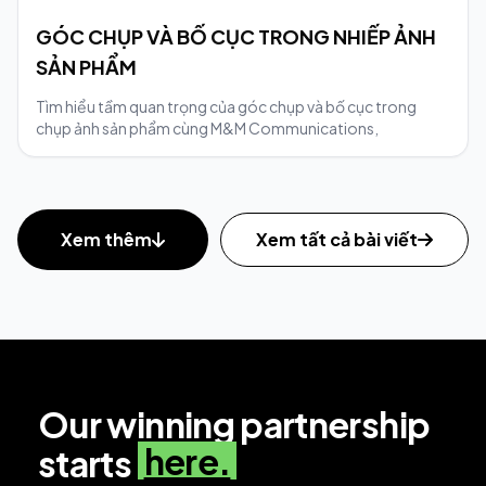
GÓC CHỤP VÀ BỐ CỤC TRONG NHIẾP ẢNH
SẢN PHẨM
Tìm hiểu tầm quan trọng của góc chụp và bố cục trong
chụp ảnh sản phẩm cùng M&M Communications,
Xem thêm
Xem tất cả bài viết
Our winning partnership
here.
starts