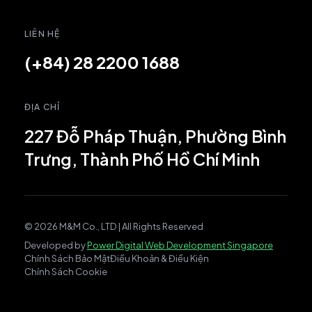
LIÊN HỆ
(+84) 28 2200 1688
ĐỊA CHỈ
227 Đỗ Pháp Thuận, Phường Bình
Trưng, Thành Phố Hồ Chí Minh
© 2026 M&M Co., LTD | All Rights Reserved
Developed by
Power Digital Web Development Singapore
Chính Sách Bảo Mật
Điều Khoản & Điều Kiện
Chính Sách Cookie