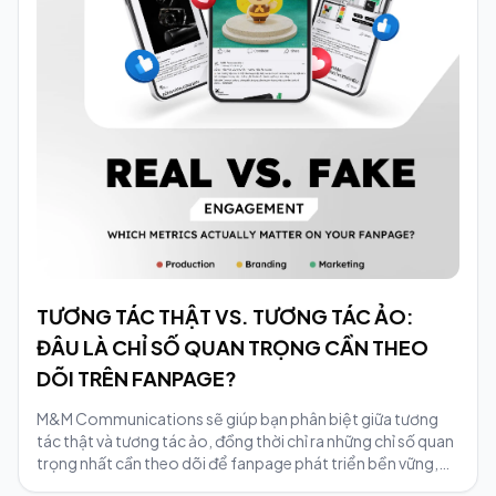
TƯƠNG TÁC THẬT VS. TƯƠNG TÁC ẢO:
ĐÂU LÀ CHỈ SỐ QUAN TRỌNG CẦN THEO
DÕI TRÊN FANPAGE?
M&M Communications sẽ giúp bạn phân biệt giữa tương
tác thật và tương tác ảo, đồng thời chỉ ra những chỉ số quan
trọng nhất cần theo dõi để fanpage phát triển bền vững,
hiệu quả.