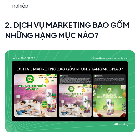
nghiệp.
2. DỊCH VỤ MARKETING BAO GỒM
NHỮNG HẠNG MỤC NÀO?