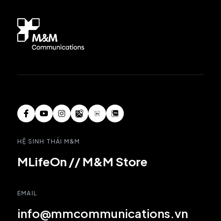
HỆ SINH THÁI M&M
MLifeOn
//
M&M Store
EMAIL
info@mmcommunications.vn