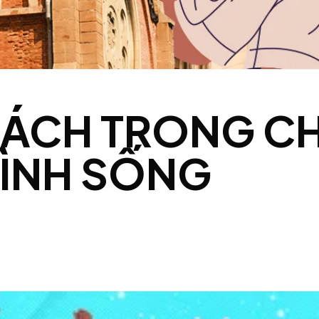
KHÁCH TRONG C
ÌNH SỐNG