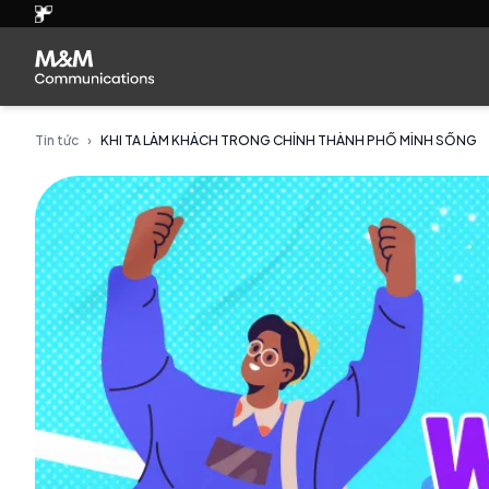
Tin tức
›
KHI TA LÀM KHÁCH TRONG CHÍNH THÀNH PHỐ MÌNH SỐNG