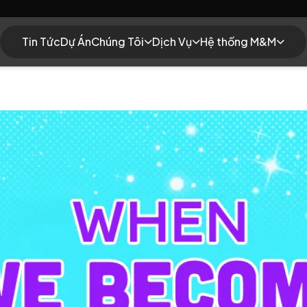
Tin Tức
Dự Án
Chúng Tôi
Dịch Vụ
Hệ thống M&M